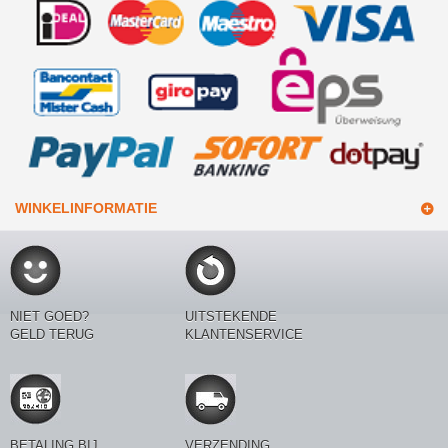
WINKELINFORMATIE
NIET GOED?
UITSTEKENDE
GELD TERUG
KLANTENSERVICE
BETALING BIJ
VERZENDING