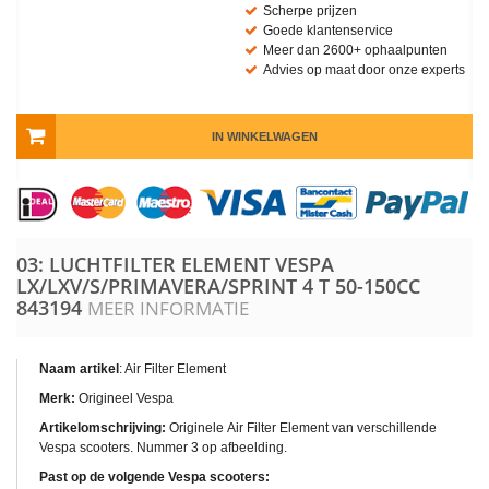
Scherpe prijzen
Goede klantenservice
Meer dan 2600+ ophaalpunten
Advies op maat door onze experts
IN WINKELWAGEN
03: LUCHTFILTER ELEMENT VESPA
LX/LXV/S/PRIMAVERA/SPRINT 4 T 50-150CC
843194
MEER INFORMATIE
Naam artikel
: Air Filter Element
Merk:
Origineel Vespa
Artikelomschrijving:
Originele Air Filter Element van verschillende
Vespa scooters. Nummer 3 op afbeelding.
Past op de volgende Vespa scooters: