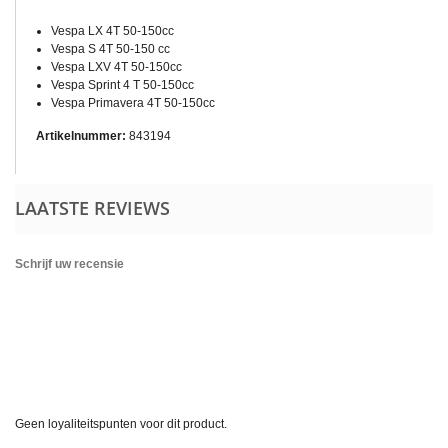
Vespa LX 4T 50-150cc
Vespa S 4T 50-150 cc
Vespa LXV 4T 50-150cc
Vespa Sprint 4 T 50-150cc
Vespa Primavera 4T 50-150cc
Artikelnummer:
843194
LAATSTE REVIEWS
Schrijf uw recensie
Geen loyaliteitspunten voor dit product.