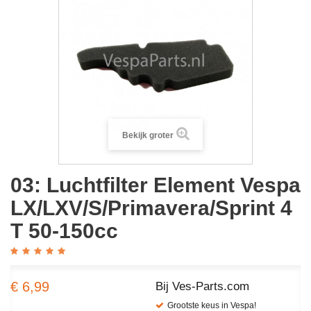
Bekijk groter
03: Luchtfilter Element Vespa
LX/LXV/S/Primavera/Sprint 4
T 50-150cc
€ 6,99
Bij Ves-Parts.com
Grootste keus in Vespa!