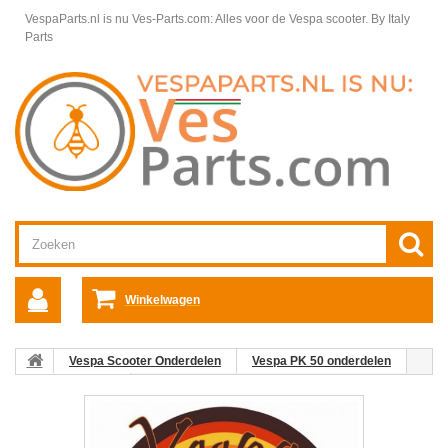
VespaParts.nl is nu Ves-Parts.com: Alles voor de Vespa scooter.
By Italy
Parts
Winkelwagen
Vespa Scooter Onderdelen
Vespa PK 50 onderdelen
Voorvorkdelen
Balhoofdstel Vespa PK 50 compleet