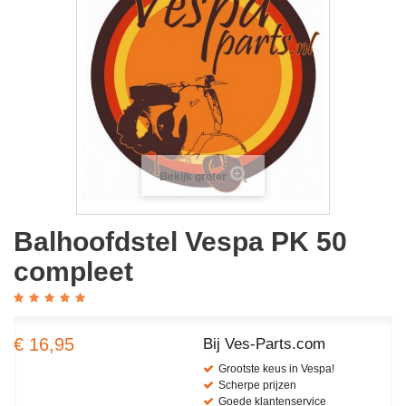
Bekijk groter
Balhoofdstel Vespa PK 50
compleet
€ 16,95
Bij Ves-Parts.com
Grootste keus in Vespa!
Scherpe prijzen
Goede klantenservice