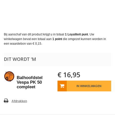
Bij aanschaf van dit product krijgt u in totaal
1
Loyaliteit punt
. Uw
winkelwagen bevat een totaal aan
1
point
die omgezet kunnen worden in
een waardebon van
€ 0,15
.
DIT WORDT 'M
€ 16,95
Balhoofdstel
Vespa PK 50
compleet
IN WINKELWAGEN
Afdrukken