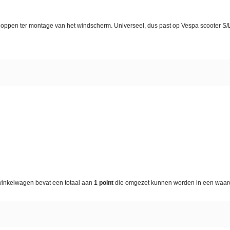
rdoppen ter montage van het windscherm. Universeel, dus past op Vespa scooter S
winkelwagen bevat een totaal aan
1
point
die omgezet kunnen worden in een waa