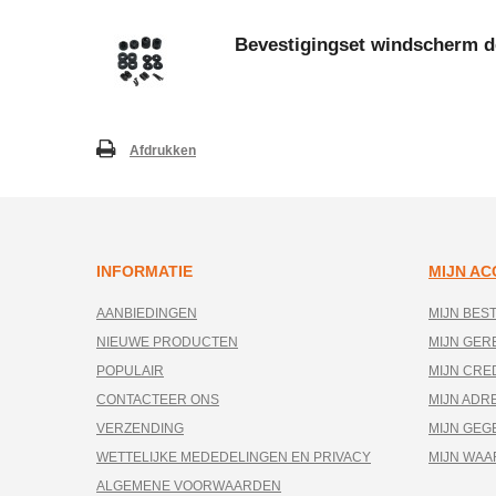
Bevestigingset windscherm d
Afdrukken
INFORMATIE
MIJN A
AANBIEDINGEN
MIJN BES
NIEUWE PRODUCTEN
MIJN GE
POPULAIR
MIJN CRE
CONTACTEER ONS
MIJN ADR
VERZENDING
MIJN GEG
WETTELIJKE MEDEDELINGEN EN PRIVACY
MIJN WA
ALGEMENE VOORWAARDEN