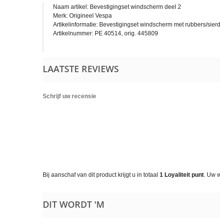
Naam artikel: Bevestigingset windscherm deel 2
Merk: Origineel Vespa
Artikelinformatie: Bevestigingset windscherm met rubbers/sie
Artikelnummer: PE 40514, orig. 445809
LAATSTE REVIEWS
Schrijf uw recensie
Bij aanschaf van dit product krijgt u in totaal
1
Loyaliteit punt
. Uw 
DIT WORDT 'M