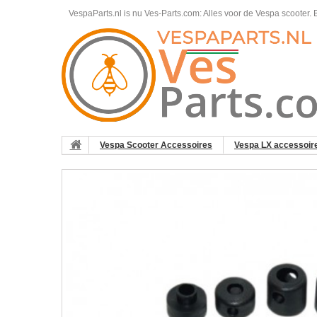
VespaParts.nl is nu Ves-Parts.com: Alles voor de Vespa scooter.
B
Vespa Scooter Accessoires
Vespa LX accessoir