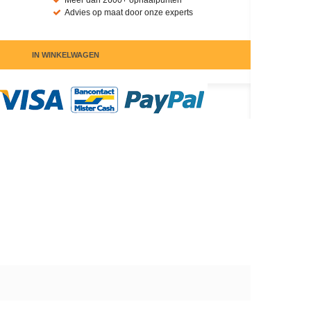
Meer dan 2600+ ophaalpunten
Advies op maat door onze experts
IN WINKELWAGEN