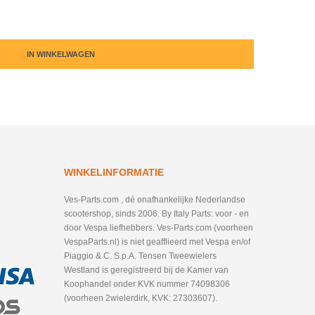
IN WINKELWAGEN
WINKELINFORMATIE
Ves-Parts.com , dé onafhankelijke Nederlandse
scootershop, sinds 2006. By Italy Parts: voor - en
door Vespa liefhebbers. Ves-Parts.com (voorheen
VespaParts.nl) is niet geafflieerd met Vespa en/of
Piaggio & C. S.p.A. Tensen Tweewielers
Westland is geregistreerd bij de Kamer van
Koophandel onder KVK nummer 74098306
(voorheen 2wielerdirk, KVK: 27303607).