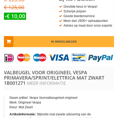
€ 125,00
Grootste keus in Vespa!
Scherpe prijzen
-€ 10,00
Goede klantenservice
Meer dan 2600+ ophaalpunten
Advies op maat door onze experts
IN WINKELWAGEN
VALBEUGEL VOOR ORIGINEEL VESPA
PRIMAVERA/SPRINT/ELETTRICA MAT ZWART
1B001271
MEER INFORMATIE
Naam artikel: Vespa Voorvalbeugelset origineel
Merk: Origineel Vespa
Kleur: Mat Zwart
Artikelinformatie:
Stijlvolle mat-zwarte uitvoering van de