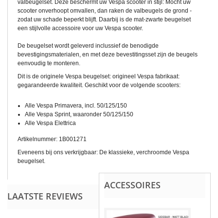
valbeugelset. Deze beschermt uw Vespa scooter in stijl: Mocht uw
scooter onverhoopt omvallen, dan raken de valbeugels de grond -
zodat uw schade beperkt blijft. Daarbij is de mat-zwarte beugelset
een stijlvolle accessoire voor uw Vespa scooter.
De beugelset wordt geleverd inclussief de benodigde
bevestigingsmaterialen, en met deze bevestitingsset zijn de beugels
eenvoudig te monteren.
Dit is de originele Vespa beugelset: origineel Vespa fabrikaat:
gegarandeerde kwaliteit. Geschikt voor de volgende scooters:
Alle Vespa Primavera, incl. 50/125/150
Alle Vespa Sprint, waaronder 50/125/150
Alle Vespa Elettrica
Artikelnummer:
1B001271
Eveneens bij ons verkrijgbaar: De klassieke, verchroomde Vespa
beugelset.
ACCESSOIRES
LAATSTE REVIEWS