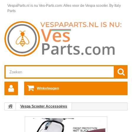
VespaParts.nl is nu Ves-Parts.com: Alles voor de Vespa scooter.
By Italy
Parts
Winkelwagen
Vespa Scooter Accessoires
Vespa Primavera accessoires
Alle Vespa Primavera Accessoires
Valbeugel voor origineel
Vespa Primavera/Sprint/Elettrica mat zwart