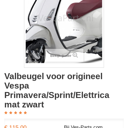
Bekijk groter
Valbeugel voor origineel
Vespa
Primavera/Sprint/Elettrica
mat zwart
€ 115,00
Bij Ves-Parts.com