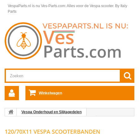
VespaParts.nl is nu Ves-Parts.com: Alles voor de Vespa scooter.
By Italy
Parts
Winkelwagen
Vespa Onderhoud en Slijtagedelen
Vespa Scooter Onderhoud
Vespa Banden
120/70x11 Vespa
Scooterbanden
120/70X11 VESPA SCOOTERBANDEN