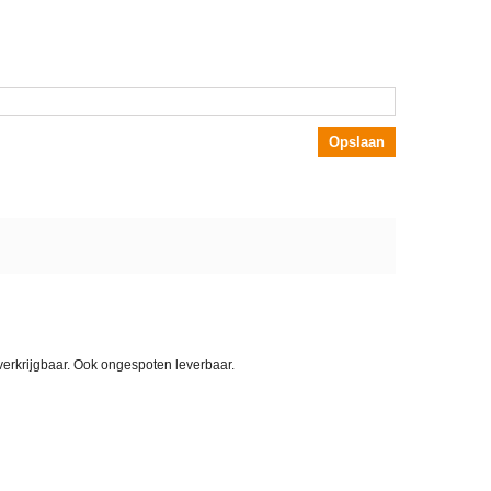
Opslaan
verkrijgbaar. Ook ongespoten leverbaar.