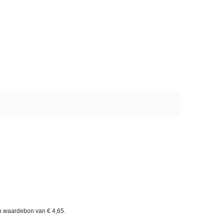
en waardebon van
€ 4,65
.