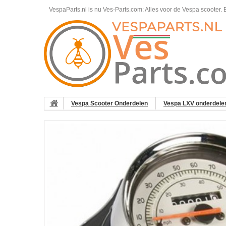
VespaParts.nl is nu Ves-Parts.com: Alles voor de Vespa scooter.
B
Vespa Scooter Onderdelen
Vespa LXV onderdele