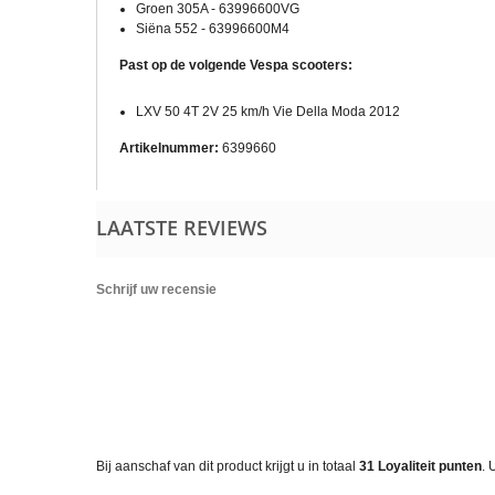
Groen 305A - 63996600VG
Siëna 552 - 63996600M4
Past op de volgende Vespa scooters:
LXV 50 4T 2V 25 km/h Vie Della Moda 2012
Artikelnummer:
6399660
LAATSTE REVIEWS
Schrijf uw recensie
Bij aanschaf van dit product krijgt u in totaal
31
Loyaliteit punten
. 