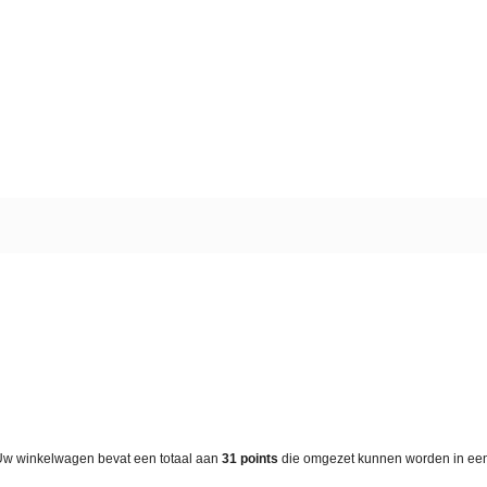
Uw winkelwagen bevat een totaal aan
31
points
die omgezet kunnen worden in e