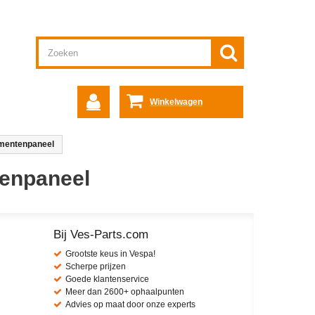
Winkelwagen
umentenpaneel
tenpaneel
Bij Ves-Parts.com
Grootste keus in Vespa!
Scherpe prijzen
Goede klantenservice
Meer dan 2600+ ophaalpunten
Advies op maat door onze experts