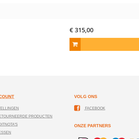
€ 315,00
CCOUNT
VOLG ONS
TELLINGEN
FACEBOOK
RETOURNEERDE PRODUCTEN
DITNOTA'S
ONZE PARTNERS
ESSEN