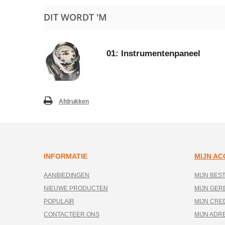
DIT WORDT 'M
01: Instrumentenpaneel
Afdrukken
INFORMATIE
MIJN A
AANBIEDINGEN
MIJN BES
NIEUWE PRODUCTEN
MIJN GE
POPULAIR
MIJN CRE
CONTACTEER ONS
MIJN ADR