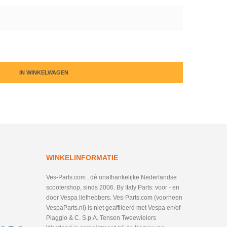
IN WINKELWAGEN
WINKELINFORMATIE
Ves-Parts.com , dé onafhankelijke Nederlandse
scootershop, sinds 2006. By Italy Parts: voor - en
door Vespa liefhebbers. Ves-Parts.com (voorheen
VespaParts.nl) is niet geafflieerd met Vespa en/of
Piaggio & C. S.p.A. Tensen Tweewielers