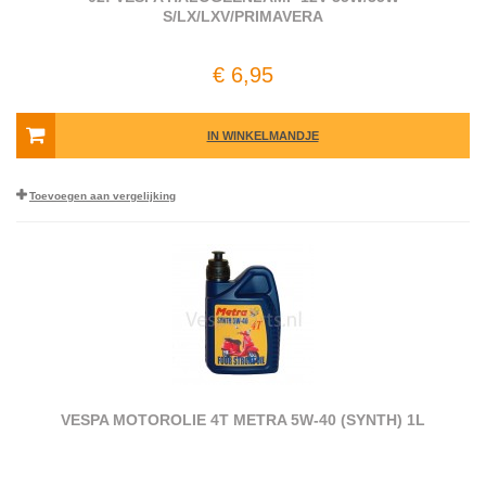
S/LX/LXV/PRIMAVERA
€ 6,95
IN WINKELMANDJE
Toevoegen aan vergelijking
VESPA MOTOROLIE 4T METRA 5W-40 (SYNTH) 1L