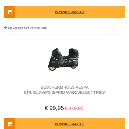
IN WINKELMANDJE
Toevoegen aan vergelijking
BESCHERMHOES VESPA
ET/LX/LXV/PX/S/PRIMAVERA/ELECTTRICA
€ 99,95
€ 119,95
IN WINKELMANDJE