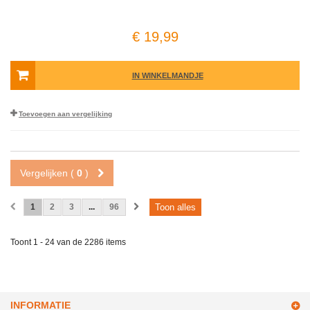
€ 19,99
IN WINKELMANDJE
Toevoegen aan vergelijking
Vergelijken (
0
)
1
2
3
...
96
Toon alles
Toont 1 - 24 van de 2286 items
INFORMATIE