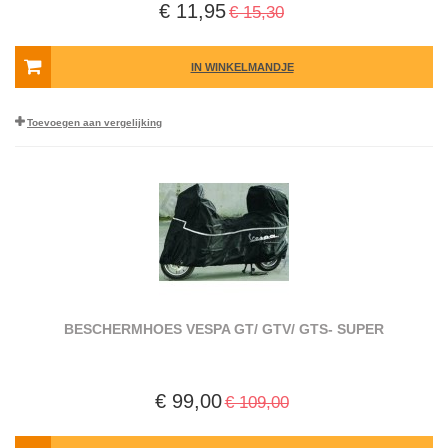
€ 11,95
€ 15,30
IN WINKELMANDJE
Toevoegen aan vergelijking
BESCHERMHOES VESPA GT/ GTV/ GTS- SUPER
€ 99,00
€ 109,00