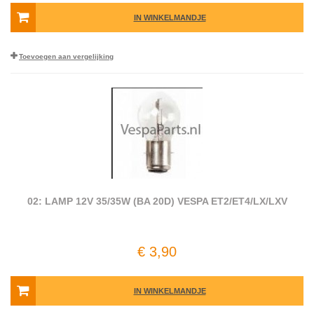
IN WINKELMANDJE
Toevoegen aan vergelijking
02: LAMP 12V 35/35W (BA 20D) VESPA ET2/ET4/LX/LXV
€ 3,90
IN WINKELMANDJE