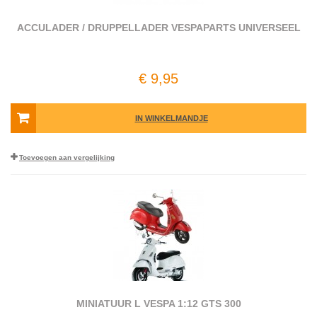
ACCULADER / DRUPPELLADER VESPAPARTS UNIVERSEEL
€ 9,95
IN WINKELMANDJE
Toevoegen aan vergelijking
MINIATUUR L VESPA 1:12 GTS 300