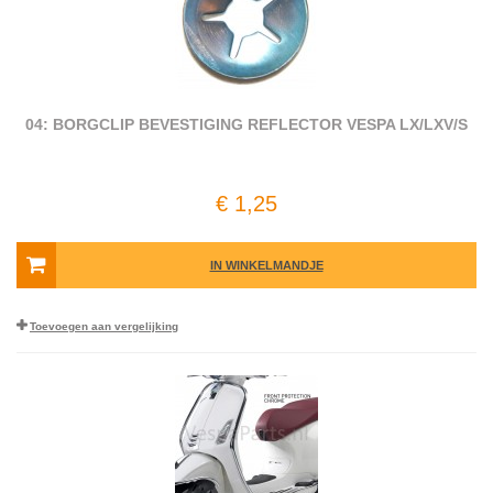
04: BORGCLIP BEVESTIGING REFLECTOR VESPA LX/LXV/S
€ 1,25
IN WINKELMANDJE
Toevoegen aan vergelijking