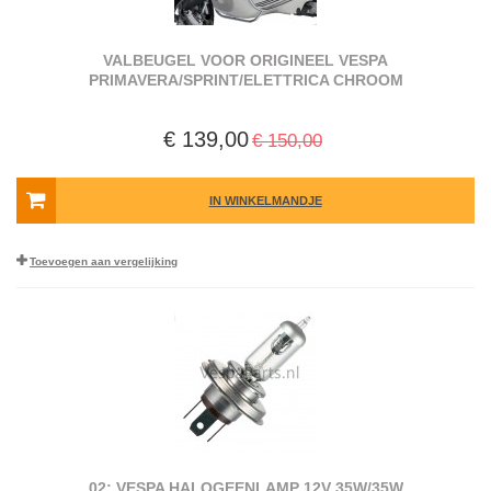
VALBEUGEL VOOR ORIGINEEL VESPA
PRIMAVERA/SPRINT/ELETTRICA CHROOM
€ 139,00
€ 150,00
IN WINKELMANDJE
Toevoegen aan vergelijking
02: VESPA HALOGEENLAMP 12V 35W/35W