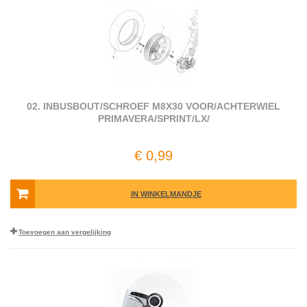
02. INBUSBOUT/SCHROEF M8X30 VOOR/ACHTERWIEL
PRIMAVERA/SPRINT/LX/
€ 0,99
IN WINKELMANDJE
Toevoegen aan vergelijking