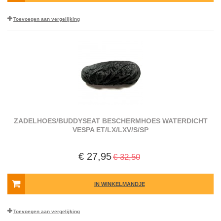
Toevoegen aan vergelijking
ZADELHOES/BUDDYSEAT BESCHERMHOES WATERDICHT
VESPA ET/LX/LXV/S/SP
€ 27,95
€ 32,50
IN WINKELMANDJE
Toevoegen aan vergelijking