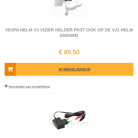
VESPA HELM VJ VIZIER HELDER PAST OOK OP DE VJ1 HELM
606098M
€ 89,50
IN WINKELMANDJE
Toevoegen aan vergelijking