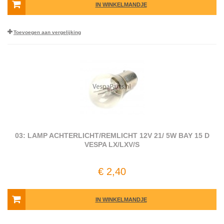
IN WINKELMANDJE
Toevoegen aan vergelijking
03: LAMP ACHTERLICHT/REMLICHT 12V 21/ 5W BAY 15 D
VESPA LX/LXV/S
€ 2,40
IN WINKELMANDJE