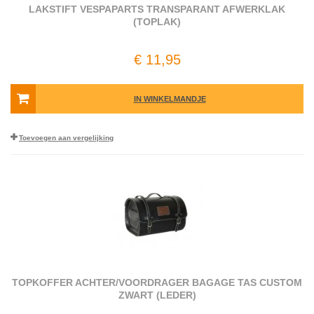
LAKSTIFT VESPAPARTS TRANSPARANT AFWERKLAK
(TOPLAK)
€ 11,95
IN WINKELMANDJE
Toevoegen aan vergelijking
TOPKOFFER ACHTER/VOORDRAGER BAGAGE TAS CUSTOM
ZWART (LEDER)