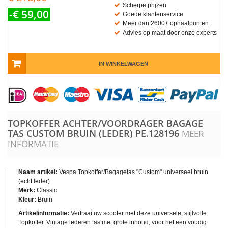
Scherpe prijzen
-€ 59,00
Goede klantenservice
Meer dan 2600+ ophaalpunten
Advies op maat door onze experts
IN WINKELWAGEN
TOPKOFFER ACHTER/VOORDRAGER BAGAGE
TAS CUSTOM BRUIN (LEDER)
PE.128196
MEER
INFORMATIE
Naam artikel:
Vespa Topkoffer/Bagagetas "Custom" universeel bruin
(echt leder)
Merk:
Classic
Kleur:
Bruin
Artikelinformatie:
Verfraai uw scooter met deze universele, stijlvolle
Topkoffer. Vintage lederen tas met grote inhoud, voor het een voudig