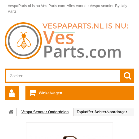
VespaParts.nl is nu Ves-Parts.com: Alles voor de Vespa scooter.
By Italy
Parts
Winkelwagen
Vespa Scooter Onderdelen
Topkoffer Achter/voordrager
bagage Tas Custom bruin (leder)