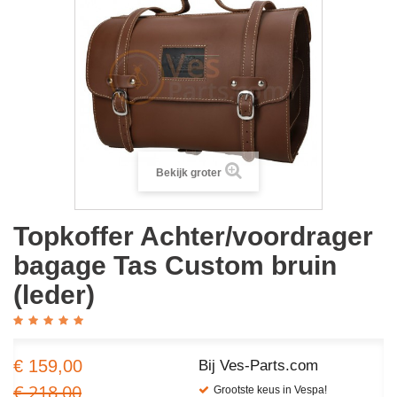
Bekijk groter
Topkoffer Achter/voordrager
bagage Tas Custom bruin
(leder)
€ 159,00
Bij Ves-Parts.com
€ 218,00
Grootste keus in Vespa!