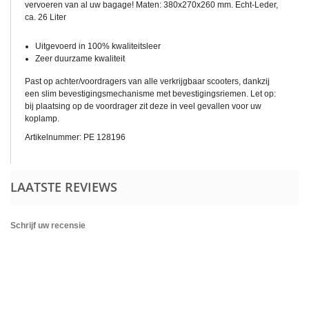
vervoeren van al uw bagage! Maten: 380x270x260 mm. Echt-Leder,
ca. 26 Liter
Uitgevoerd in 100% kwaliteitsleer
Zeer duurzame kwaliteit
Past op achter/voordragers van alle verkrijgbaar scooters, dankzij
een slim bevestigingsmechanisme met bevestigingsriemen. Let op:
bij plaatsing op de voordrager zit deze in veel gevallen voor uw
koplamp.
Artikelnummer: PE 128196
LAATSTE REVIEWS
Schrijf uw recensie