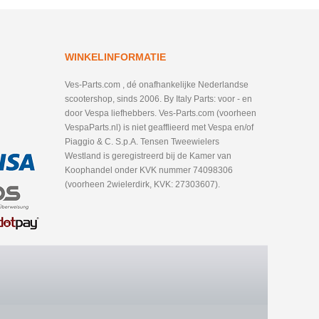
WINKELINFORMATIE
Ves-Parts.com , dé onafhankelijke Nederlandse
scootershop, sinds 2006. By Italy Parts: voor - en
door Vespa liefhebbers. Ves-Parts.com (voorheen
VespaParts.nl) is niet geafflieerd met Vespa en/of
Piaggio & C. S.p.A. Tensen Tweewielers
Westland is geregistreerd bij de Kamer van
Koophandel onder KVK nummer 74098306
(voorheen 2wielerdirk, KVK: 27303607).