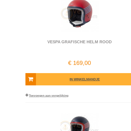
VESPA GRAFISCHE HELM ROOD
€ 169,00
IN WINKELMANDJE
Toevoegen aan vergelijking