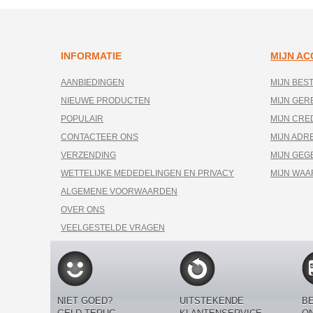
INFORMATIE
MIJN A
AANBIEDINGEN
MIJN BES
NIEUWE PRODUCTEN
MIJN GE
POPULAIR
MIJN CRE
CONTACTEER ONS
MIJN ADR
VERZENDING
MIJN GEG
WETTELIJKE MEDEDELINGEN EN PRIVACY
MIJN WA
ALGEMENE VOORWAARDEN
OVER ONS
VEELGESTELDE VRAGEN
NIET GOED?
UITSTEKENDE
BE