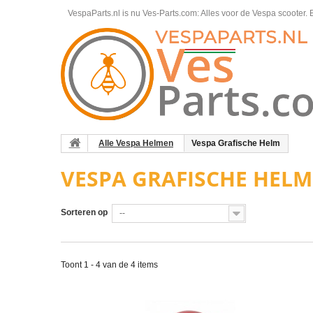
VespaParts.nl is nu Ves-Parts.com: Alles voor de Vespa scooter.
B
Alle Vespa Helmen
Vespa Grafische Helm
VESPA GRAFISCHE HEL
Sorteren op
--
Toont 1 - 4 van de 4 items