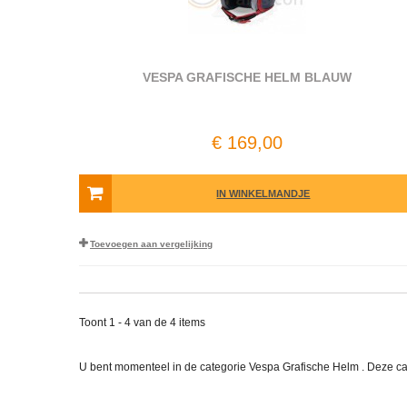
VESPA GRAFISCHE HELM BLAUW
€ 169,00
IN WINKELMANDJE
Toevoegen aan vergelijking
Toont 1 - 4 van de 4 items
U bent momenteel in de categorie Vespa Grafische Helm . Deze c