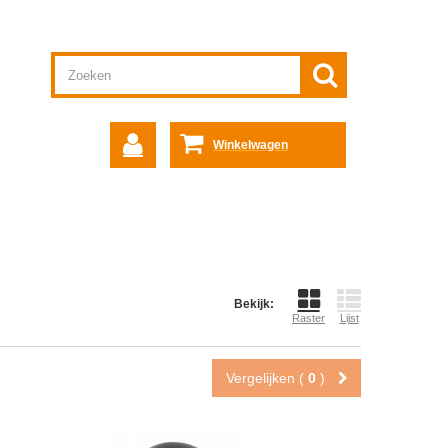
Winkelwagen
Bekijk:
Raster
Lijst
Vergelijken (
0
)