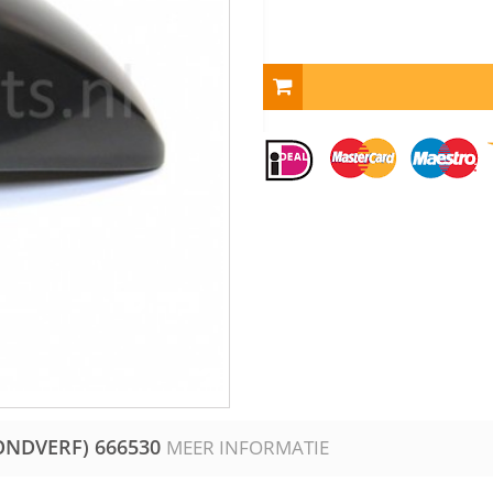
RONDVERF)
666530
MEER INFORMATIE