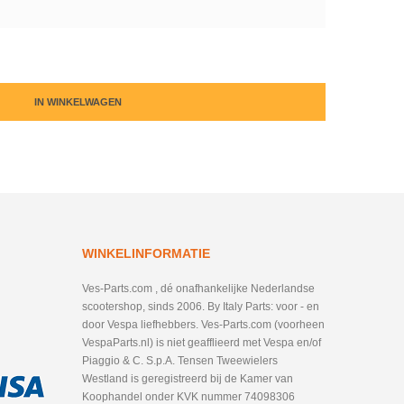
IN WINKELWAGEN
WINKELINFORMATIE
Ves-Parts.com , dé onafhankelijke Nederlandse
scootershop, sinds 2006. By Italy Parts: voor - en
door Vespa liefhebbers. Ves-Parts.com (voorheen
VespaParts.nl) is niet geafflieerd met Vespa en/of
Piaggio & C. S.p.A. Tensen Tweewielers
Westland is geregistreerd bij de Kamer van
Koophandel onder KVK nummer 74098306