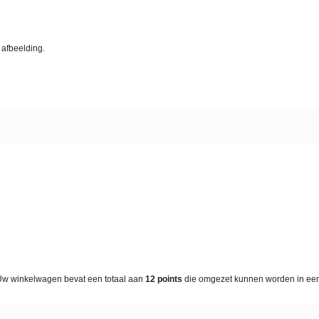
 afbeelding.
Uw winkelwagen bevat een totaal aan
12
points
die omgezet kunnen worden in e