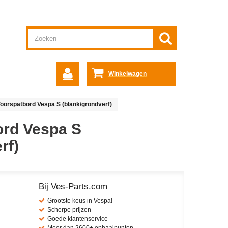
Winkelwagen
Voorspatbord Vespa S (blank/grondverf)
ord Vespa S
rf)
Bij Ves-Parts.com
Grootste keus in Vespa!
Scherpe prijzen
Goede klantenservice