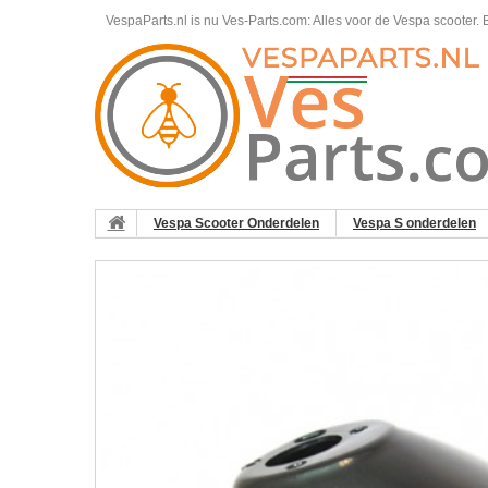
VespaParts.nl is nu Ves-Parts.com: Alles voor de Vespa scooter.
B
Vespa Scooter Onderdelen
Vespa S onderdelen