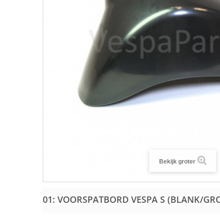
Bekijk groter
01: VOORSPATBORD VESPA S (BLANK/G