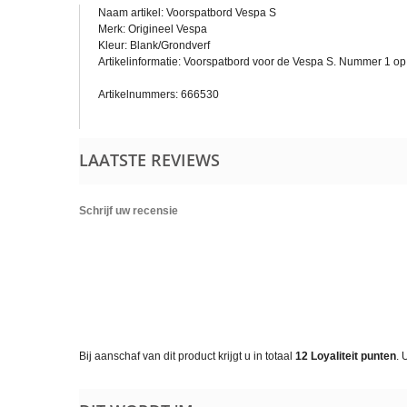
Naam artikel: Voorspatbord Vespa S
Merk: Origineel Vespa
Kleur: Blank/Grondverf
Artikelinformatie: Voorspatbord voor de Vespa S. Nummer 1 op
Artikelnummers: 666530
LAATSTE REVIEWS
Schrijf uw recensie
Bij aanschaf van dit product krijgt u in totaal
12
Loyaliteit punten
. 