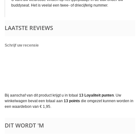
buddyseat. Het is veelal een twee- of driecijferig nummer.
LAATSTE REVIEWS
Schrijf uw recensie
Bij aanschaf van dit product krijgt u in totaal
13
Loyaliteit punten
. Uw
winkelwagen bevat een totaal aan
13
points
die omgezet kunnen worden in
een waardebon van
€ 1,95
.
DIT WORDT 'M