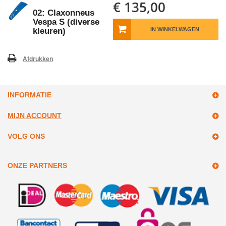
€ 135,00
02: Claxonneus
Vespa S (diverse
kleuren)
IN WINKELWAGEN
Afdrukken
INFORMATIE
MIJN ACCOUNT
VOLG ONS
ONZE PARTNERS