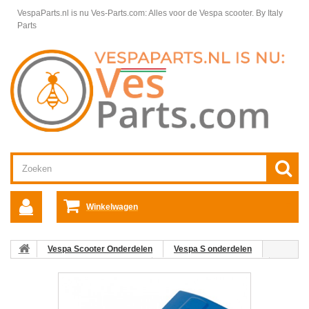
VespaParts.nl is nu Ves-Parts.com: Alles voor de Vespa scooter.
By Italy
Parts
Winkelwagen
Vespa Scooter Onderdelen
Vespa S onderdelen
Framedelen / Chassis Vespa S
Chassis, Frame Vespa S
02:
Claxonneus Vespa S (diverse kleuren)