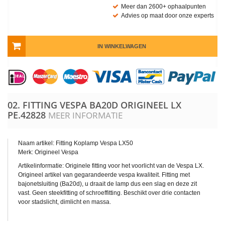
Meer dan 2600+ ophaalpunten
Advies op maat door onze experts
IN WINKELWAGEN
02. FITTING VESPA BA20D ORIGINEEL LX
PE.42828
MEER INFORMATIE
Naam artikel: Fitting Koplamp Vespa LX50
Merk: Origineel Vespa
Artikelinformatie: Originele fitting voor het voorlicht van de Vespa LX.
Origineel artikel van gegarandeerde vespa kwaliteit. Fitting met
bajonetsluiting (Ba20d), u draait de lamp dus een slag en deze zit
vast. Geen steekfitting of schroeffitting. Beschikt over drie contacten
voor stadslicht, dimlicht en massa.