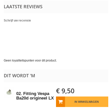
LAATSTE REVIEWS
Schrijf uw recensie
Geen loyaliteitspunten voor dit product.
DIT WORDT 'M
€ 9,50
02. Fitting Vespa
Ba20d origineel LX
IN WINKELWAGEN