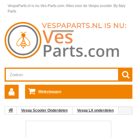
VespaParts.nl is nu Ves-Parts.com: Alles voor de Vespa scooter.
By Italy
Parts
Winkelwagen
Vespa Scooter Onderdelen
Vespa LX onderdelen
Koplamp Voorlicht Vespa LX
Electrische delen Vespa LX
02.
Fitting Vespa Ba20d origineel LX