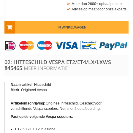
Meer dan 2600+ ophaalpunten
Advies op maat door onze experts
IN WINKELWAGEN
02: HITTESCHILD VESPA ET2/ET4/LX/LXV/S
845465
MEER INFORMATIE
Naam artikel
: Hitteschild
Merk
: Origineel Vespa
Artikelomschrijving
: Origineel hitteschild. Geschikt voor
verschillende Vespa scooters. Nummer 2 op afbeelding.
Past op de volgende Vespa scooters:
ET2 50 2T, ET2 Iniezione