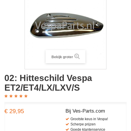
Bekijk groter
02: Hitteschild Vespa
ET2/ET4/LX/LXV/S
€ 29,95
Bij Ves-Parts.com
Grootste keus in Vespa!
Scherpe prijzen
Goede klantenservice