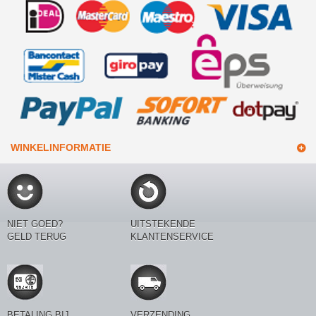
WINKELINFORMATIE
NIET GOED?
UITSTEKENDE
GELD TERUG
KLANTENSERVICE
BETALING BIJ
VERZENDING