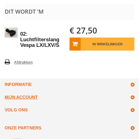
DIT WORDT 'M
€ 27,50
02:
Luchtfilterslang
Vespa LX/LXV/S
IN WINKELWAGEN
Afdrukken
INFORMATIE
MIJN ACCOUNT
VOLG ONS
ONZE PARTNERS