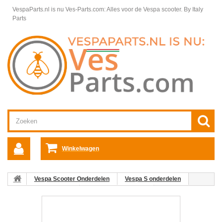
VespaParts.nl is nu Ves-Parts.com: Alles voor de Vespa scooter.
By Italy
Parts
Winkelwagen
Vespa Scooter Onderdelen
Vespa S onderdelen
Motordelen Vespa S
Carburateur Vespa S
02:
Luchtfilterslang Vespa LX/LXV/S