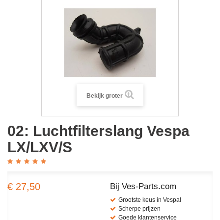
Bekijk groter
02: Luchtfilterslang Vespa
LX/LXV/S
€ 27,50
Bij Ves-Parts.com
Grootste keus in Vespa!
Scherpe prijzen
Goede klantenservice