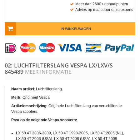
Meer dan 2600+ ophaalpunten
Advies op maat door onze experts
IN WINKELWAGEN
02: LUCHTFILTERSLANG VESPA LX/LXV/S
845489
MEER INFORMATIE
Naam artikel
: Luchtfilterslang
Merk:
Origineel Vespa
Artikelomschrijving:
Originele Luchtfilterslang van verschillende
Vespa scooters.
Past op de volgende Vespa scooters:
LX 50 4T 2006-2009, LX 50 4T 1998-2005, LX 50 4T 2005 (NL),
LX 50 4T 2006 (USA), LX 50 4T 2008 (USA), LX 50 4T 2009