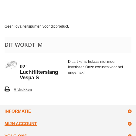
Geen loyaliteitspunten voor dit product.
DIT WORDT 'M
Dit artikel is helaas niet meer
02:
leverbaar. Onze excuses voor het
Luchtfilterslang
ongemak!
Vespa S
Afdrukken
INFORMATIE
MIJN ACCOUNT