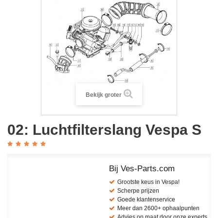
Bekijk groter
02: Luchtfilterslang Vespa S
Bij Ves-Parts.com
Grootste keus in Vespa!
Scherpe prijzen
Goede klantenservice
Meer dan 2600+ ophaalpunten
Advies op maat door onze experts