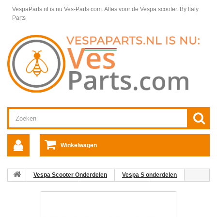
VespaParts.nl is nu Ves-Parts.com: Alles voor de Vespa scooter.
By Italy
Parts
Winkelwagen
Vespa Scooter Onderdelen
Vespa S onderdelen
Motordelen Vespa S
Carburateur Vespa S
02:
Luchtfilterslang Vespa S