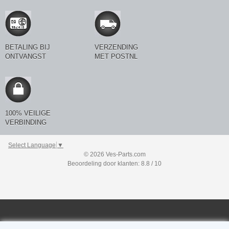
BETALING BIJ
VERZENDING
ONTVANGST
MET POSTNL
100% VEILIGE
VERBINDING
Select Language
▼
© 2026 Ves-Parts.com
Beoordeling door klanten: 8.8 / 10