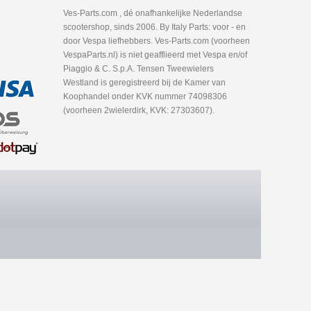
Ves-Parts.com , dé onafhankelijke Nederlandse
scootershop, sinds 2006. By Italy Parts: voor - en
door Vespa liefhebbers. Ves-Parts.com (voorheen
VespaParts.nl) is niet geafflieerd met Vespa en/of
Piaggio & C. S.p.A. Tensen Tweewielers
Westland is geregistreerd bij de Kamer van
Koophandel onder KVK nummer 74098306
(voorheen 2wielerdirk, KVK: 27303607).