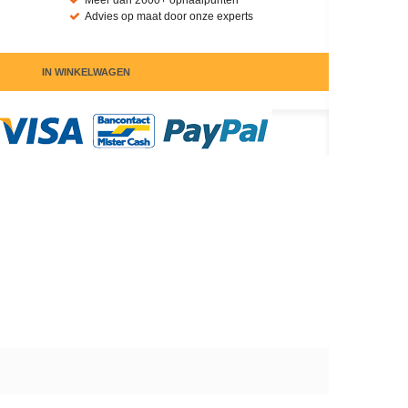
Meer dan 2600+ ophaalpunten
Advies op maat door onze experts
IN WINKELWAGEN