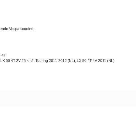
lende Vespa scooters.
0 4T
LX 50 4T 2V 25 km/h Touring 2011-2012 (NL), LX 50 4T 4V 2011 (NL)