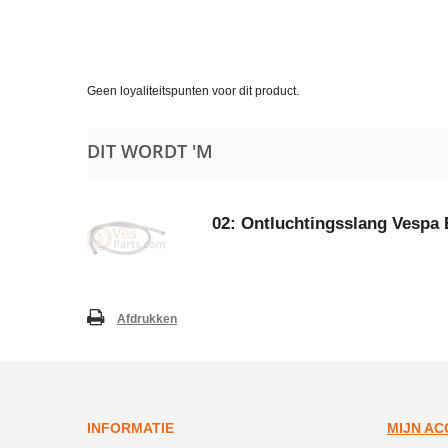
Geen loyaliteitspunten voor dit product.
DIT WORDT 'M
02: Ontluchtingsslang Vespa
Afdrukken
INFORMATIE
MIJN A