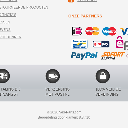
TELLINGEN
FACEBOOK
RETOURNEERDE PRODUCTEN
DITNOTA'S
ONZE PARTNERS
ESSEN
EVENS
ARDEBONNEN
TALING BIJ
VERZENDING
100% VEILIGE
NTVANGST
MET POSTNL
VERBINDING
© 2026 Ves-Parts.com
Beoordeling door klanten: 8.8 / 10