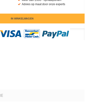
Meer dan 2600+ ophaalpunten
Advies op maat door onze experts
IN WINKELWAGEN
IE