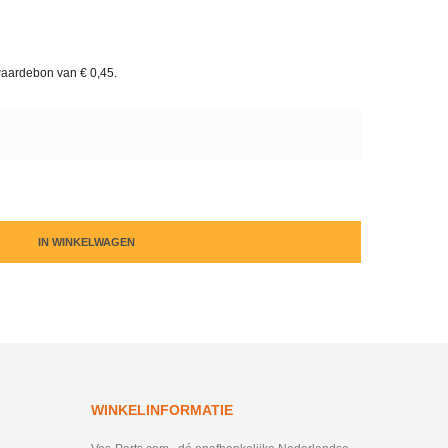
waardebon van
€ 0,45
.
IN WINKELWAGEN
WINKELINFORMATIE