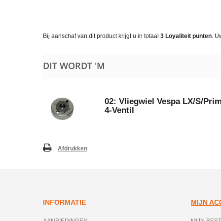
Bij aanschaf van dit product krijgt u in totaal
3
Loyaliteit punten
. U
DIT WORDT 'M
02: Vliegwiel Vespa LX/​S/​Pr
4-Ventil
Afdrukken
INFORMATIE
MIJN A