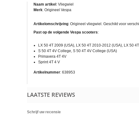
Naam artikel
: Vliegwiel
Merk
: Origineel Vespa
Artikelomschrijving
: Origineel vliegwiel. Geschikt voor vers
Past op de volgende Vespa scooters
:
LX 50 4T 2009 (USA), LX 50 4T 2010-2012 (USA), LX 50 4T
S 50 4T 4V College, S 50 4T 4V College (USA)
Primavera 4T 4V
Sprint 4T 4 V
Artikelnummer
: 638953
LAATSTE REVIEWS
Schrijf uw recensie