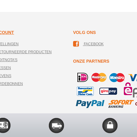
CCOUNT
VOLG ONS
TELLINGEN
FACEBOOK
RETOURNEERDE PRODUCTEN
DITNOTA'S
ONZE PARTNERS
ESSEN
EVENS
ARDEBONNEN