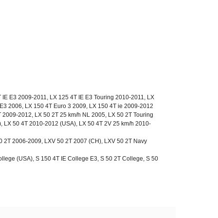
 IE E3 2009-2011, LX 125 4T IE E3 Touring 2010-2011, LX
E3 2006, LX 150 4T Euro 3 2009, LX 150 4T ie 2009-2012
T 2009-2012, LX 50 2T 25 km/h NL 2005, LX 50 2T Touring
, LX 50 4T 2010-2012 (USA), LX 50 4T 2V 25 km/h 2010-
0 2T 2006-2009, LXV 50 2T 2007 (CH), LXV 50 2T Navy
llege (USA), S 150 4T IE College E3, S 50 2T College, S 50