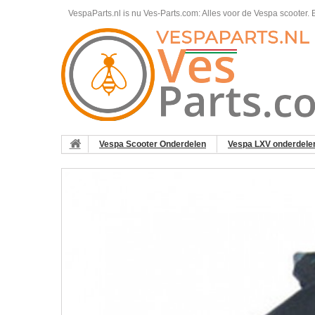
VespaParts.nl is nu Ves-Parts.com: Alles voor de Vespa scooter.
B
Vespa Scooter Onderdelen
Vespa LXV onderdele