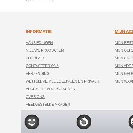
INFORMATIE
MIJN A
AANBIEDINGEN
MIJN BES
NIEUWE PRODUCTEN
MIJN GE
POPULAIR
MIJN CRE
CONTACTEER ONS
MIJN ADR
VERZENDING
MIJN GEG
WETTELIJKE MEDEDELINGEN EN PRIVACY
MIJN WA
ALGEMENE VOORWAARDEN
OVER ONS
VEELGESTELDE VRAGEN