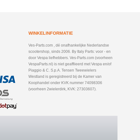
WINKELINFORMATIE
Ves-Parts.com , dé onafhankelijke Nederlandse
scootershop, sinds 2006. By Italy Parts: voor - en
door Vespa liefhebbers. Ves-Parts.com (voorheen
VespaParts.nl) is niet geafflieerd met Vespa en/of
Piaggio & C. S.p.A. Tensen Tweewielers
Westland is geregistreerd bij de Kamer van
Koophandel onder KVK nummer 74098306
(voorheen 2wielerdirk, KVK: 27303607).