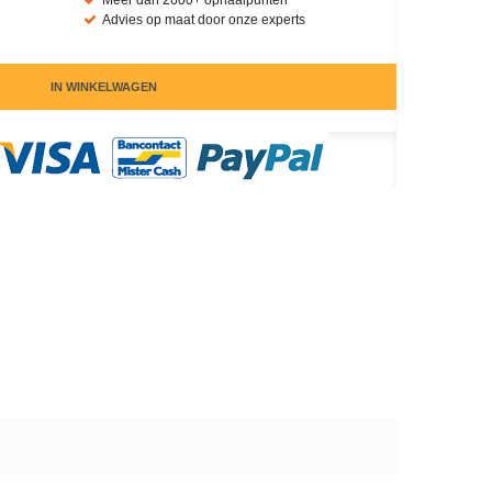
Meer dan 2600+ ophaalpunten
Advies op maat door onze experts
IN WINKELWAGEN