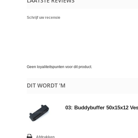
LAATSTE REVIEWS
Schrijf uw recensie
Geen loyaliteitspunten voor dit product.
DIT WORDT 'M
03: Buddybuffer 50x15x12 Ve
Afdrukken