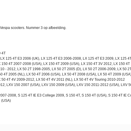
e Vespa scooters. Nummer 3 op afbeelding.
0 4T
 LX 125 4T E3 2006 (UK), LX 125 4T E3 2006-2008, LX 125 4T E3 2009, LX 125 4T
 150 4T 2007-2008 (USA), LX 150 4T 2009 (USA), LX 150 4T 3V 2012, LX 150 4T 
010 - 2012, LX 50 2T 1998-2005, LX 50 2T 2005 (D), LX 50 2T 2006-2009, LX 50 2
0 4T 2005 (NL), LX 50 4T 2006 (USA), LX 50 4T 2008 (USA), LX 50 4T 2009 (USA)
X 50 4T 4V 2009-2012, LX 50 4T 4V 2011 (NL), LX 50 4T 4V Touring 2010-2012
12, LXV 150 2007 (USA), LXV 150 2009 (USA), LXV 150 2011-2012 (USA), LXV 5
007-2008, S 125 4T IE E3 College 2009, S 150 4T, S 150 4T (USA), S 150 4T IE Co
e (USA)