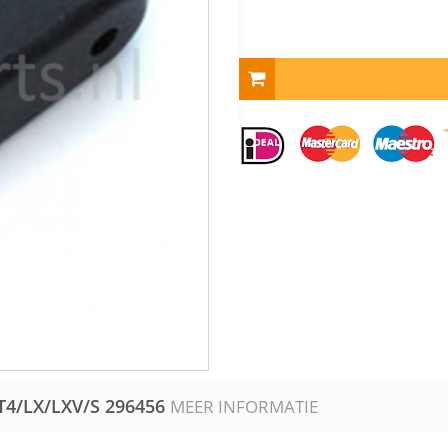
T4/LX/LXV/S
296456
MEER INFORMATIE