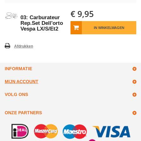
€ 9,95
03: Carburateur
Rep.Set Dell'orto
Vespa LX/S/Et2
IN WINKELWAGEN
Afdrukken
INFORMATIE
MIJN ACCOUNT
VOLG ONS
ONZE PARTNERS