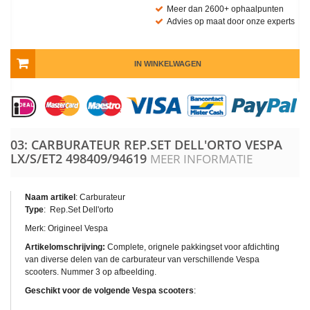
Meer dan 2600+ ophaalpunten
Advies op maat door onze experts
IN WINKELWAGEN
03: CARBURATEUR REP.SET DELL'ORTO VESPA
LX/S/ET2
498409/94619
MEER INFORMATIE
Naam artikel
:
Carburateur
Type
: Rep.Set Dell'orto
Merk: Origineel Vespa
Artikelomschrijving:
Complete, orignele pakkingset voor afdichting
van diverse delen van de carburateur van verschillende Vespa
scooters. Nummer 3 op afbeelding.
Geschikt voor de volgende Vespa scooters
: