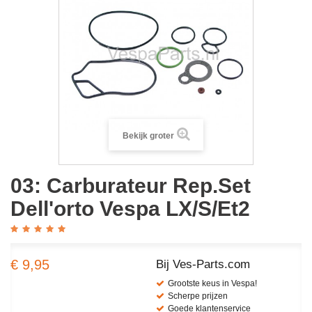
Bekijk groter
03: Carburateur Rep.Set
Dell'orto Vespa LX/S/Et2
€ 9,95
Bij Ves-Parts.com
Grootste keus in Vespa!
Scherpe prijzen
Goede klantenservice