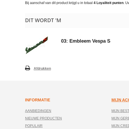
Bij aanschaf van dit product krijgt u in totaal
4
Loyaliteit punten
. U
DIT WORDT 'M
03: Embleem Vespa S
Afdrukken
INFORMATIE
MIJN A
AANBIEDINGEN
MIJN BES
NIEUWE PRODUCTEN
MIJN GE
POPULAIR
MIJN CRE