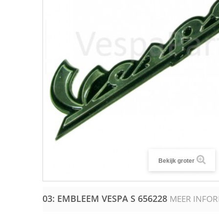
Bekijk groter
03: EMBLEEM VESPA S
656228
MEER INFOR