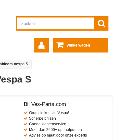
Winkelwagen
mbleem Vespa S
Vespa S
Bij Ves-Parts.com
Grootste keus in Vespa!
Scherpe prijzen
Goede klantenservice
Meer dan 2600+ ophaalpunten
Advies op maat door onze experts