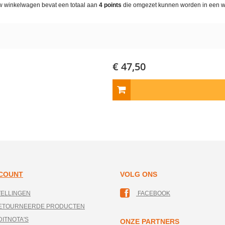
w winkelwagen bevat een totaal aan
4
points
die omgezet kunnen worden in een 
€ 47,50
CCOUNT
VOLG ONS
TELLINGEN
FACEBOOK
RETOURNEERDE PRODUCTEN
DITNOTA'S
ONZE PARTNERS