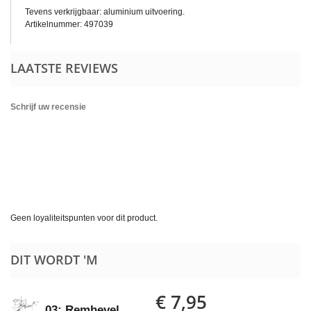
Tevens verkrijgbaar: aluminium uitvoering.
Artikelnummer: 497039
LAATSTE REVIEWS
Schrijf uw recensie
Geen loyaliteitspunten voor dit product.
DIT WORDT 'M
€ 7,95
03: Remhevel