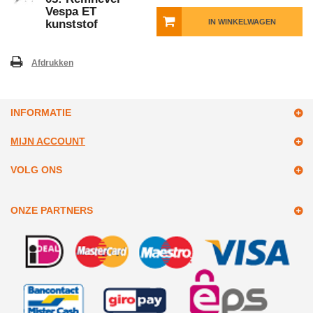
Vespa ET
kunststof
IN WINKELWAGEN
Afdrukken
INFORMATIE
MIJN ACCOUNT
VOLG ONS
ONZE PARTNERS