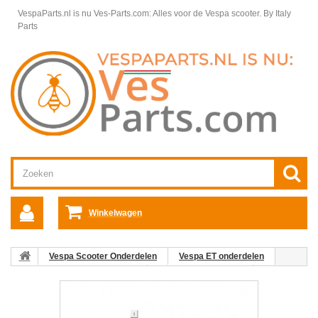
VespaParts.nl is nu Ves-Parts.com: Alles voor de Vespa scooter.
By Italy
Parts
Winkelwagen
Vespa Scooter Onderdelen
Vespa ET onderdelen
Rechter Stuurdeel Vespa ET
Stuurdelen Vespa ET
03:
Remhevel Vespa ET kunststof