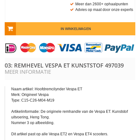
Meer dan 2600+ ophaalpunten
Advies op maat door onze experts
IN WINKELWAGEN
03: REMHEVEL VESPA ET KUNSTSTOF
497039
MEER INFORMATIE
Naam artikel: Hoofdremcilynder Vespa ET
Merk: Origineel Vespa
Type: C15-C26-M04-M19
Artikelinformatie: De originele remhandle van de Vespa ET. Kunststof
uitvoering, Heng Tong.
Nummer 3 op afbeelding.
Dit artikel past op alle Vespa ET2 en Vespa ET4 scooters.