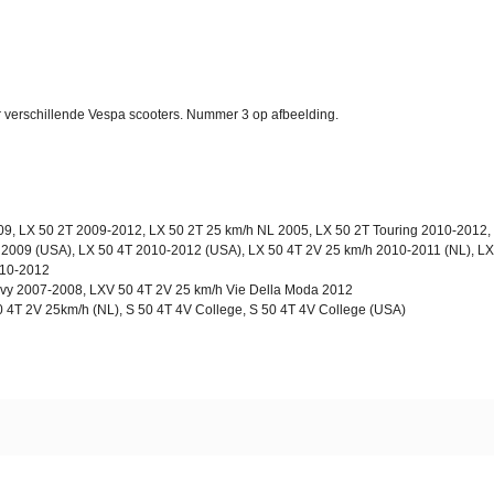
or verschillende Vespa scooters. Nummer 3 op afbeelding.
09, LX 50 2T 2009-2012, LX 50 2T 25 km/h NL 2005, LX 50 2T Touring 2010-2012,
 2009 (USA), LX 50 4T 2010-2012 (USA), LX 50 4T 2V 25 km/h 2010-2011 (NL), LX
010-2012
vy 2007-2008, LXV 50 4T 2V 25 km/h Vie Della Moda 2012
0 4T 2V 25km/h (NL), S 50 4T 4V College, S 50 4T 4V College (USA)