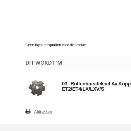
Geen loyaliteitspunten voor dit product.
DIT WORDT 'M
03: Rollenhuisdeksel Av.Kopp
ET2/ET4/LX/LXV/S
Afdrukken