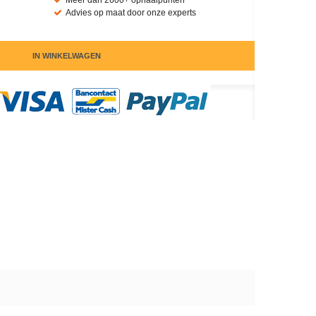
Meer dan 2600+ ophaalpunten
Advies op maat door onze experts
IN WINKELWAGEN