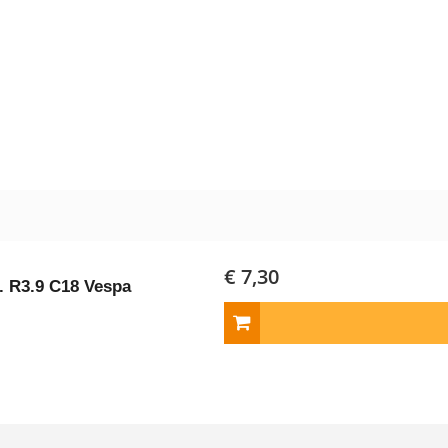
€ 7,30
. R3.9 C18 Vespa