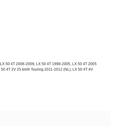
 LX 50 4T 2006-2009, LX 50 4T 1998-2005, LX 50 4T 2005
 50 4T 2V 25 km/h Touring 2011-2012 (NL), LX 50 4T 4V