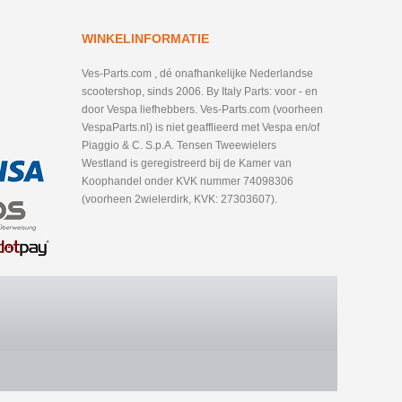
WINKELINFORMATIE
Ves-Parts.com , dé onafhankelijke Nederlandse
scootershop, sinds 2006. By Italy Parts: voor - en
door Vespa liefhebbers. Ves-Parts.com (voorheen
VespaParts.nl) is niet geafflieerd met Vespa en/of
Piaggio & C. S.p.A. Tensen Tweewielers
Westland is geregistreerd bij de Kamer van
Koophandel onder KVK nummer 74098306
(voorheen 2wielerdirk, KVK: 27303607).