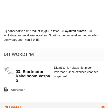
Bij aanschaf van dit product krijgt u in totaal
3
Loyaliteit punten
. Uw
winkelwagen bevat een totaal aan
3
points
die omgezet kunnen worden in
een waardebon van
€ 0,45
.
DIT WORDT 'M
Dit artikel is helaas niet meer
03: Startmotor
leverbaar. Onze excuses voor het
Kabelboom Vespa
ongemak!
S
Afdrukken
INFORMATIE