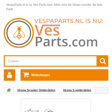
VespaParts.nl is nu Ves-Parts.com: Alles voor de Vespa scooter.
By Italy
Parts
Winkelwagen
Vespa Scooter Onderdelen
Vespa S onderdelen
Motordelen Vespa S
Elektrische starter Vespa S
03:
Startmotor Kabelboom Vespa S