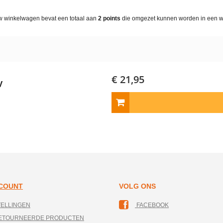
w winkelwagen bevat een totaal aan
2
points
die omgezet kunnen worden in een 
€ 21,95
V
CCOUNT
VOLG ONS
TELLINGEN
FACEBOOK
RETOURNEERDE PRODUCTEN