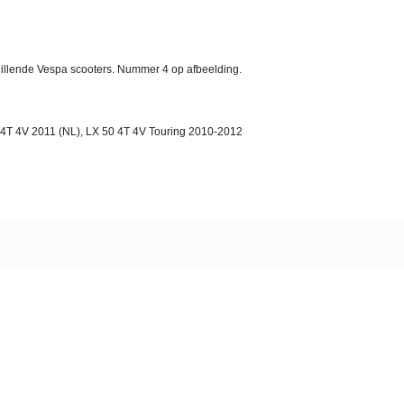
chillende Vespa scooters. Nummer 4 op afbeelding.
4T 4V 2011 (NL), LX 50 4T 4V Touring 2010-2012