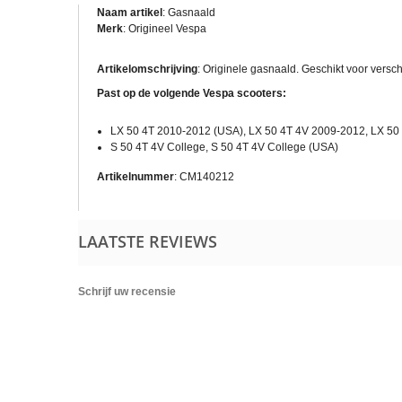
Naam artikel
: Gasnaald
Merk
: Origineel Vespa
Artikelomschrijving
: Originele gasnaald. Geschikt voor vers
Past op de volgende Vespa scooters:
LX 50 4T 2010-2012 (USA), LX 50 4T 4V 2009-2012, LX 50 
S 50 4T 4V College, S 50 4T 4V College (USA)
Artikelnummer
: CM140212
LAATSTE REVIEWS
Schrijf uw recensie