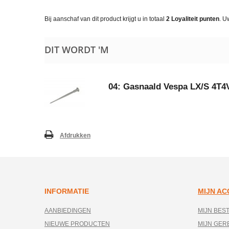
Bij aanschaf van dit product krijgt u in totaal
2
Loyaliteit punten
. U
DIT WORDT 'M
04: Gasnaald Vespa LX/S 4T4
Afdrukken
INFORMATIE
MIJN A
AANBIEDINGEN
MIJN BES
NIEUWE PRODUCTEN
MIJN GE