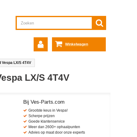
Winkelwagen
d Vespa LX/S 4T4V
Vespa LX/S 4T4V
Bij Ves-Parts.com
Grootste keus in Vespa!
Scherpe prijzen
Goede klantenservice
Meer dan 2600+ ophaalpunten
Advies op maat door onze experts