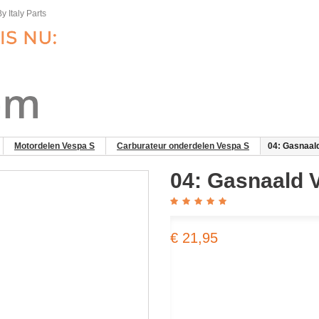
y Italy Parts
Motordelen Vespa S
Carburateur onderdelen Vespa S
04: Gasnaal
04: Gasnaald 
€ 21,95