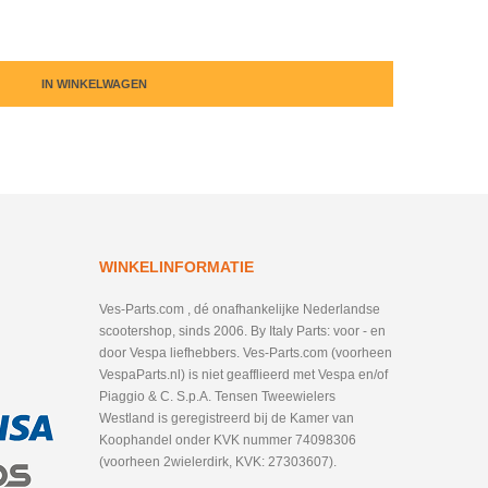
IN WINKELWAGEN
WINKELINFORMATIE
Ves-Parts.com , dé onafhankelijke Nederlandse
scootershop, sinds 2006. By Italy Parts: voor - en
door Vespa liefhebbers. Ves-Parts.com (voorheen
VespaParts.nl) is niet geafflieerd met Vespa en/of
Piaggio & C. S.p.A. Tensen Tweewielers
Westland is geregistreerd bij de Kamer van
Koophandel onder KVK nummer 74098306
(voorheen 2wielerdirk, KVK: 27303607).