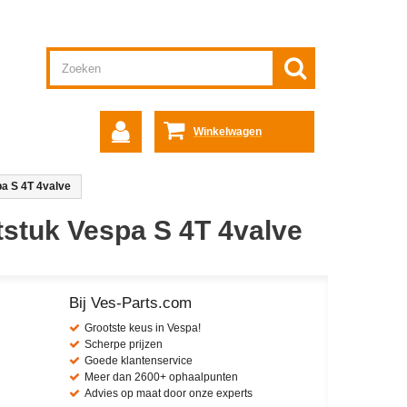
Winkelwagen
pa S 4T 4valve
itstuk Vespa S 4T 4valve
Bij Ves-Parts.com
Grootste keus in Vespa!
Scherpe prijzen
Goede klantenservice
Meer dan 2600+ ophaalpunten
Advies op maat door onze experts