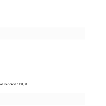
waardebon van
€ 0,30
.