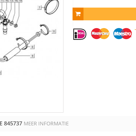
VE
845737
MEER INFORMATIE