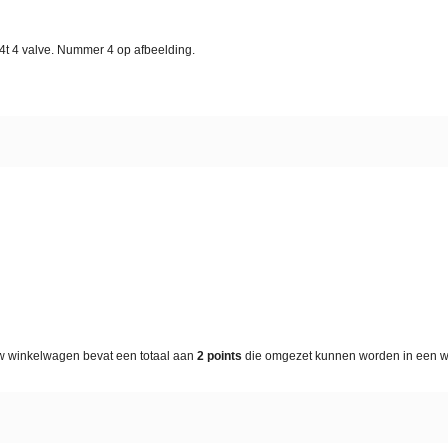
S 4t 4 valve. Nummer 4 op afbeelding.
w winkelwagen bevat een totaal aan
2
points
die omgezet kunnen worden in een 