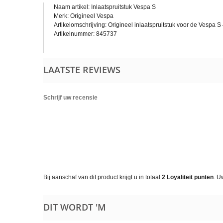
Naam artikel: Inlaatspruitstuk Vespa S
Merk: Origineel Vespa
Artikelomschrijving: Origineel inlaatspruitstuk voor de Vespa 
Artikelnummer: 845737
LAATSTE REVIEWS
Schrijf uw recensie
Bij aanschaf van dit product krijgt u in totaal
2
Loyaliteit punten
. U
DIT WORDT 'M