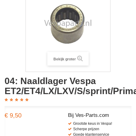
Bekijk groter
04: Naaldlager Vespa
ET2/ET4/LX/LXV/S/sprint/Prim
€ 9,50
Bij Ves-Parts.com
Grootste keus in Vespa!
Scherpe prijzen
Goede klantenservice