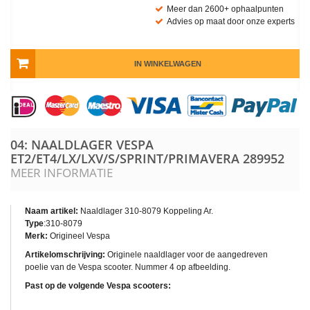
Meer dan 2600+ ophaalpunten
Advies op maat door onze experts
IN WINKELWAGEN
04: NAALDLAGER VESPA
ET2/ET4/LX/LXV/S/SPRINT/PRIMAVERA
289952
MEER INFORMATIE
Naam artikel:
Naaldlager 310-8079 Koppeling Ar.
Type
:310-8079
Merk:
Origineel Vespa
Artikelomschrijving:
Originele naaldlager voor de aangedreven
poelie van de Vespa scooter. Nummer 4 op afbeelding.
Past op de volgende Vespa scooters: