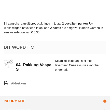
Bij aanschaf van dit product krijgt u in totaal
2
Loyaliteit punten
. Uw
winkelwagen bevat een totaal aan
2
points
die omgezet kunnen worden in
een waardebon van
€ 0,30
.
DIT WORDT 'M
Dit artikel is helaas niet meer
04: Pakking Vespa
leverbaar. Onze excuses voor het
S
ongemak!
Afdrukken
INFORMATIE