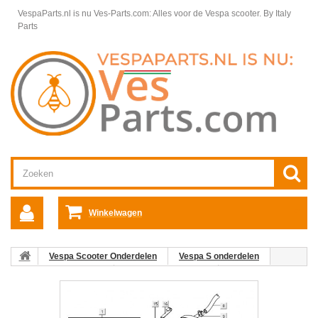
VespaParts.nl is nu Ves-Parts.com: Alles voor de Vespa scooter.
By Italy
Parts
Winkelwagen
Vespa Scooter Onderdelen
Vespa S onderdelen
Motordelen Vespa S
Katalysator Vespa S
04: Pakking
Vespa S