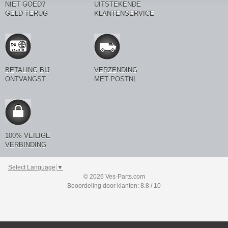
NIET GOED?
UITSTEKENDE
GELD TERUG
KLANTENSERVICE
BETALING BIJ
VERZENDING
ONTVANGST
MET POSTNL
100% VEILIGE
VERBINDING
Select Language
▼
© 2026 Ves-Parts.com
Beoordeling door klanten: 8.8 / 10