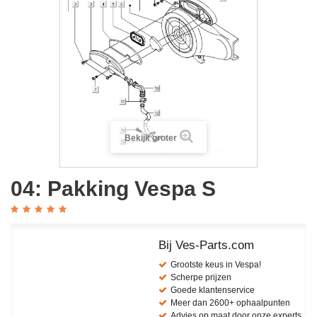
Bekijk groter
04: Pakking Vespa S
Bij Ves-Parts.com
Grootste keus in Vespa!
Scherpe prijzen
Goede klantenservice
Meer dan 2600+ ophaalpunten
Advies op maat door onze experts