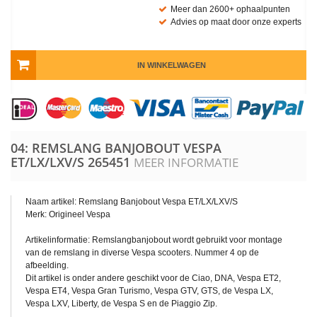
Meer dan 2600+ ophaalpunten
Advies op maat door onze experts
IN WINKELWAGEN
04: REMSLANG BANJOBOUT VESPA
ET/LX/LXV/S
265451
MEER INFORMATIE
Naam artikel: Remslang Banjobout Vespa ET/LX/LXV/S
Merk: Origineel Vespa
Artikelinformatie: Remslangbanjobout wordt gebruikt voor montage
van de remslang in diverse Vespa scooters. Nummer 4 op de
afbeelding.
Dit artikel is onder andere geschikt voor de Ciao, DNA, Vespa ET2,
Vespa ET4, Vespa Gran Turismo, Vespa GTV, GTS, de Vespa LX,
Vespa LXV, Liberty, de Vespa S en de Piaggio Zip.