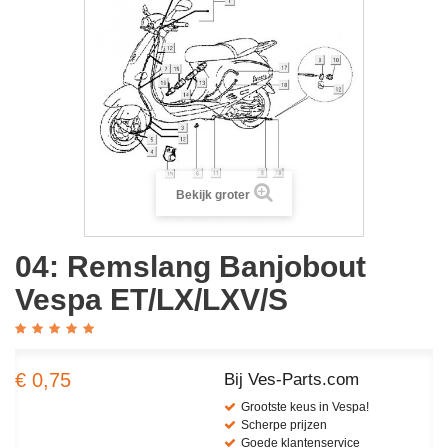
Bekijk groter
04: Remslang Banjobout
Vespa ET/LX/LXV/S
€ 0,75
Bij Ves-Parts.com
Grootste keus in Vespa!
Scherpe prijzen
Goede klantenservice