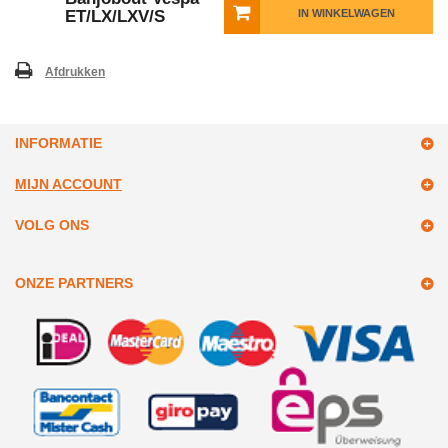
ET/LX/LXV/S
IN WINKELWAGEN
Afdrukken
INFORMATIE
MIJN ACCOUNT
VOLG ONS
ONZE PARTNERS