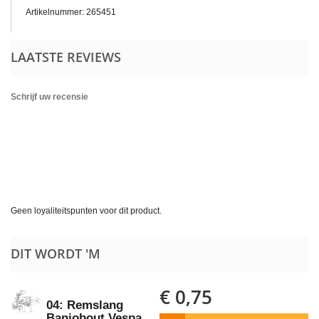
Artikelnummer: 265451
LAATSTE REVIEWS
Schrijf uw recensie
Geen loyaliteitspunten voor dit product.
DIT WORDT 'M
€ 0,75
04: Remslang
Banjobout Vespa