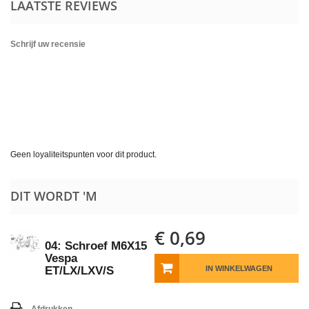
LAATSTE REVIEWS
Schrijf uw recensie
Geen loyaliteitspunten voor dit product.
DIT WORDT 'M
€ 0,69
04: Schroef M6X15
Vespa
ET/LX/LXV/S
IN WINKELWAGEN