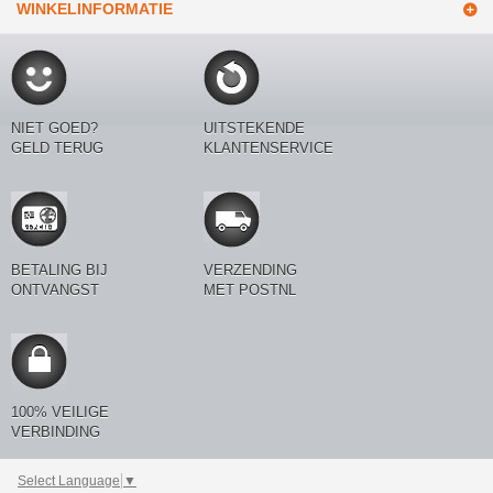
WINKELINFORMATIE
NIET GOED?
UITSTEKENDE
GELD TERUG
KLANTENSERVICE
BETALING BIJ
VERZENDING
ONTVANGST
MET POSTNL
100% VEILIGE
VERBINDING
Select Language
▼