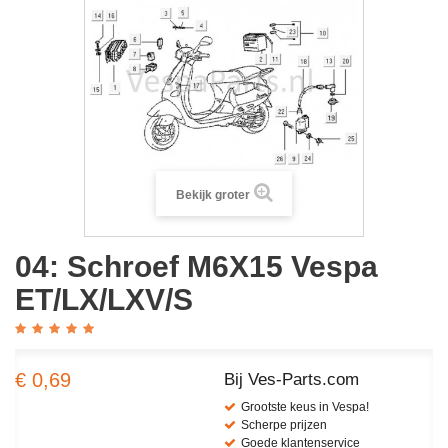
Bekijk groter
04: Schroef M6X15 Vespa
ET/LX/LXV/S
€ 0,69
Bij Ves-Parts.com
Grootste keus in Vespa!
Scherpe prijzen
Goede klantenservice