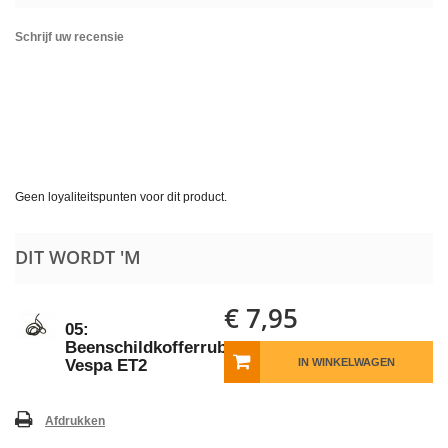
Schrijf uw recensie
Geen loyaliteitspunten voor dit product.
DIT WORDT 'M
€ 7,95
05:
Beenschildkofferrubber
Vespa ET2
IN WINKELWAGEN
Afdrukken