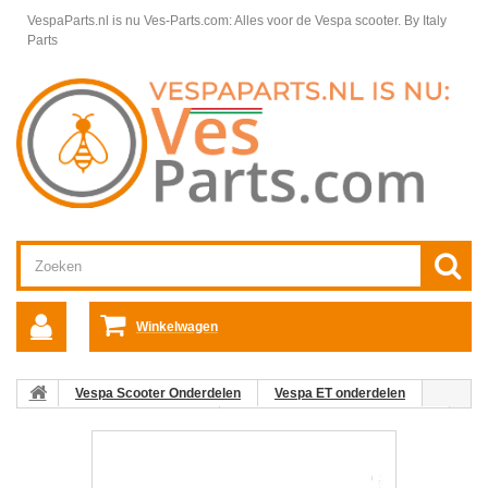
VespaParts.nl is nu Ves-Parts.com: Alles voor de Vespa scooter.
By Italy
Parts
Winkelwagen
Vespa Scooter Onderdelen
Vespa ET onderdelen
Beenschildkoffer Vespa ET
Framedelen / Chassis Vespa ET
05: Beenschildkofferrubber Vespa ET2