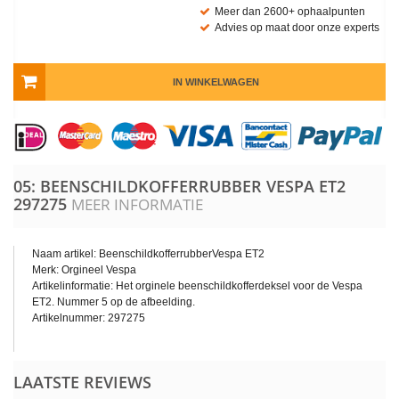
Meer dan 2600+ ophaalpunten
Advies op maat door onze experts
IN WINKELWAGEN
05: BEENSCHILDKOFFERRUBBER VESPA ET2
297275
MEER INFORMATIE
Naam artikel: BeenschildkofferrubberVespa ET2
Merk: Orgineel Vespa
Artikelinformatie: Het orginele beenschildkofferdeksel voor de Vespa
ET2. Nummer 5 op de afbeelding.
Artikelnummer: 297275
LAATSTE REVIEWS