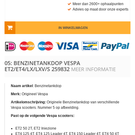
Meer dan 2600+ ophaalpunten
Advies op maat door onze experts
IN WINKELWAGEN
05: BENZINETANKDOP VESPA
ET2/ET4/LX/LXV/S
259832
MEER INFORMATIE
Naam artikel
: Benzinetankdop
Merk:
Origineel Vespa
Artikelomschrijving:
Originele Benzinetankdop van verschillende
Vespa scooters. Nummer 5 op afbeelding.
Past op de volgende Vespa scooters:
ET2 50 2T, ET2 Iniezione
ET4 125 4T, ET4 125 Leader 4T, ET4 150 Leader 4T, ET4 50 4T