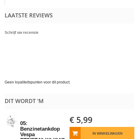
LAATSTE REVIEWS
Schrijf uw recensie
Geen loyaliteitspunten voor dit product.
DIT WORDT 'M
€ 5,99
05:
Benzinetankdop
Vespa
IN WINKELWAGEN