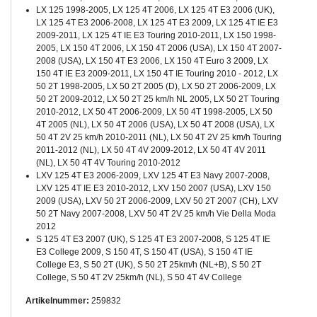
LX 125 1998-2005, LX 125 4T 2006, LX 125 4T E3 2006 (UK),
LX 125 4T E3 2006-2008, LX 125 4T E3 2009, LX 125 4T IE E3
2009-2011, LX 125 4T IE E3 Touring 2010-2011, LX 150 1998-
2005, LX 150 4T 2006, LX 150 4T 2006 (USA), LX 150 4T 2007-
2008 (USA), LX 150 4T E3 2006, LX 150 4T Euro 3 2009, LX
150 4T IE E3 2009-2011, LX 150 4T IE Touring 2010 - 2012, LX
50 2T 1998-2005, LX 50 2T 2005 (D), LX 50 2T 2006-2009, LX
50 2T 2009-2012, LX 50 2T 25 km/h NL 2005, LX 50 2T Touring
2010-2012, LX 50 4T 2006-2009, LX 50 4T 1998-2005, LX 50
4T 2005 (NL), LX 50 4T 2006 (USA), LX 50 4T 2008 (USA), LX
50 4T 2V 25 km/h 2010-2011 (NL), LX 50 4T 2V 25 km/h Touring
2011-2012 (NL), LX 50 4T 4V 2009-2012, LX 50 4T 4V 2011
(NL), LX 50 4T 4V Touring 2010-2012
LXV 125 4T E3 2006-2009, LXV 125 4T E3 Navy 2007-2008,
LXV 125 4T IE E3 2010-2012, LXV 150 2007 (USA), LXV 150
2009 (USA), LXV 50 2T 2006-2009, LXV 50 2T 2007 (CH), LXV
50 2T Navy 2007-2008, LXV 50 4T 2V 25 km/h Vie Della Moda
2012
S 125 4T E3 2007 (UK), S 125 4T E3 2007-2008, S 125 4T IE
E3 College 2009, S 150 4T, S 150 4T (USA), S 150 4T IE
College E3, S 50 2T (UK), S 50 2T 25km/h (NL+B), S 50 2T
College, S 50 4T 2V 25km/h (NL), S 50 4T 4V College
Artikelnummer:
259832