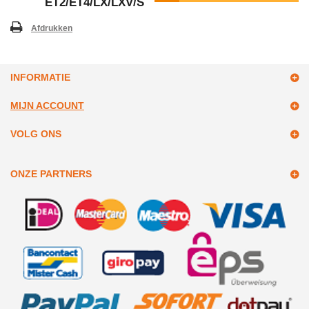
ET2/ET4/LX/LXV/S
Afdrukken
INFORMATIE
MIJN ACCOUNT
VOLG ONS
ONZE PARTNERS