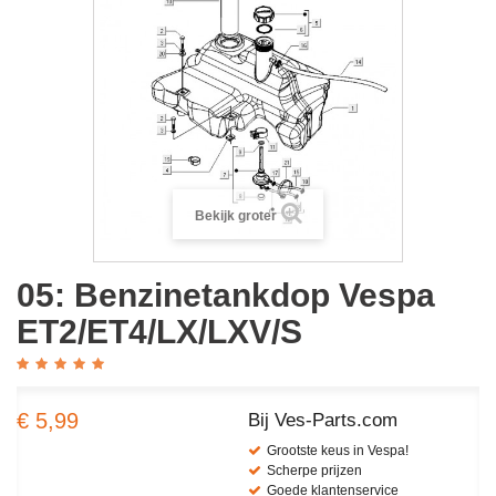
Bekijk groter
05: Benzinetankdop Vespa
ET2/ET4/LX/LXV/S
€ 5,99
Bij Ves-Parts.com
Grootste keus in Vespa!
Scherpe prijzen
Goede klantenservice