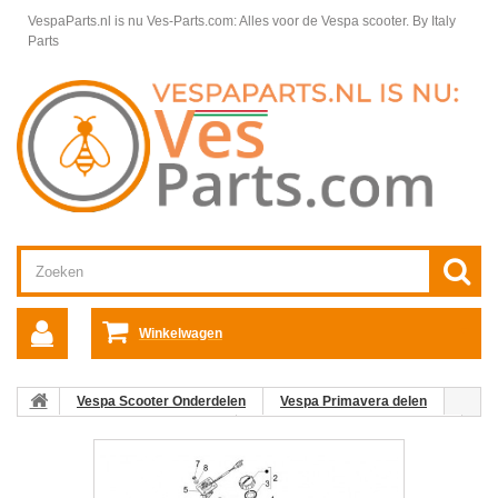
VespaParts.nl is nu Ves-Parts.com: Alles voor de Vespa scooter.
By Italy
Parts
Winkelwagen
Vespa Scooter Onderdelen
Vespa Primavera delen
Motordelen Vespa Primavera
Benzinetank Vespa Primavera
05. Benzinetankzender Vespa Primavera/Sprint