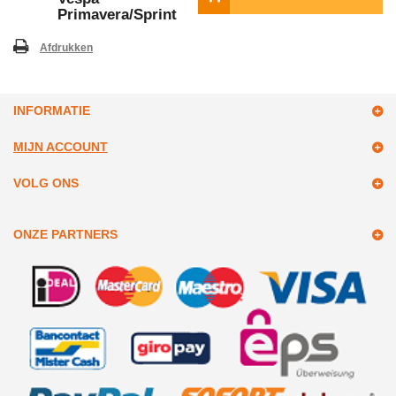
Primavera/Sprint
Afdrukken
INFORMATIE
MIJN ACCOUNT
VOLG ONS
ONZE PARTNERS