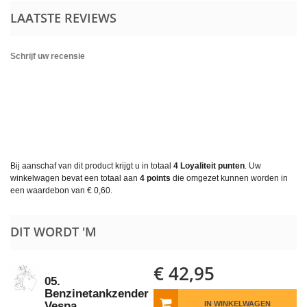
LAATSTE REVIEWS
Schrijf uw recensie
Bij aanschaf van dit product krijgt u in totaal
4
Loyaliteit punten
. Uw
winkelwagen bevat een totaal aan
4
points
die omgezet kunnen worden in
een waardebon van
€ 0,60
.
DIT WORDT 'M
€ 42,95
05.
Benzinetankzender
Vespa
IN WINKELWAGEN