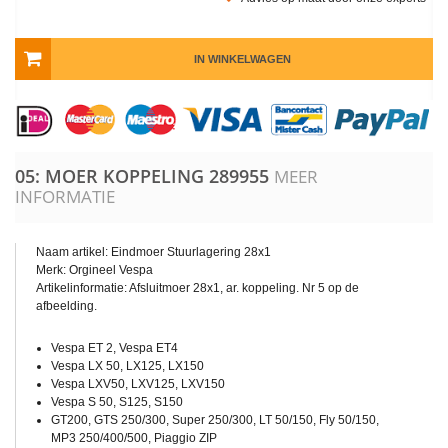
IN WINKELWAGEN
05: MOER KOPPELING
289955
MEER
INFORMATIE
Naam artikel: Eindmoer Stuurlagering 28x1
Merk: Orgineel Vespa
Artikelinformatie: Afsluitmoer 28x1, ar. koppeling. Nr 5 op de
afbeelding.
Vespa ET 2, Vespa ET4
Vespa LX 50, LX125, LX150
Vespa LXV50, LXV125, LXV150
Vespa S 50, S125, S150
GT200, GTS 250/300, Super 250/300, LT 50/150, Fly 50/150,
MP3 250/400/500, Piaggio ZIP