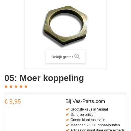
Bekijk groter
05: Moer koppeling
€ 9,95
Bij Ves-Parts.com
Grootste keus in Vespa!
Scherpe prijzen
Goede klantenservice
Meer dan 2600+ ophaalpunten
Advies op maat door onze experts