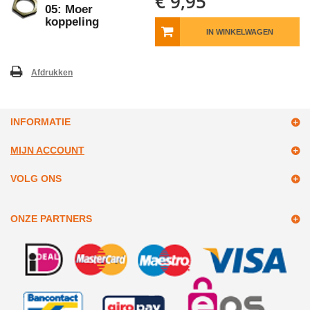
€ 9,95
05: Moer
koppeling
IN WINKELWAGEN
Afdrukken
INFORMATIE
MIJN ACCOUNT
VOLG ONS
ONZE PARTNERS