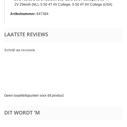
2V 25km/h (NL), S 50 4T 4V College, S 50 4T 4V College (USA)
Artikelnummer:
647384
LAATSTE REVIEWS
Schrijf uw recensie
Geen loyaliteitspunten voor dit product.
DIT WORDT 'M