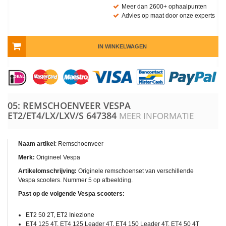
Meer dan 2600+ ophaalpunten
Advies op maat door onze experts
IN WINKELWAGEN
05: REMSCHOENVEER VESPA
ET2/ET4/LX/LXV/S
647384
MEER INFORMATIE
Naam artikel
: Remschoenveer
Merk:
Origineel Vespa
Artikelomschrijving:
Originele remschoenset van verschillende
Vespa scooters. Nummer 5 op afbeelding.
Past op de volgende Vespa scooters:
ET2 50 2T, ET2 Iniezione
ET4 125 4T, ET4 125 Leader 4T, ET4 150 Leader 4T, ET4 50 4T