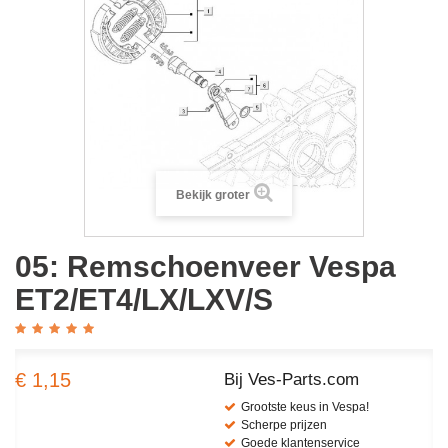
Bekijk groter
05: Remschoenveer Vespa
ET2/ET4/LX/LXV/S
€ 1,15
Bij Ves-Parts.com
Grootste keus in Vespa!
Scherpe prijzen
Goede klantenservice