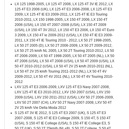
LX 125 1998-2005, LX 125 4T 2006, LX 125 4T 3V IE 2012, LX
125 4T E3 2006 (UK), LX 125 4T E3 2006-2008, LX 125 4T E3
2009, LX 125 4T IE E3 2009-2011, LX 125 4T IE E3 Touring
2010-2011, LX 150 1998-2005, LX 150 4T 2006, LX 150 4T
2006 (USA), LX 150 4T 2007-2008 (USA), LX 150 4T 2009
(USA), LX 150 4T 3V 2012, LX 150 4T E3 2006, LX 150 4T Euro
3 2009, LX 150 4T ie 2009-2012 (USA), LX 150 4T IE E3 2009-
2011, LX 150 4T IE Touring 2010 - 2012, LX 50 2T 1998-2005,
LX 50 2T 2005 (D), LX 50 2T 2006-2009, LX 50 2T 2009-2012,
LX 50 2T 25 km/h NL 2005, LX 50 2T Touring 2010-2012, LX 50
4T 2006-2009, LX 50 4T 1998-2005, LX 50 4T 2005 (NL), LX 50
4T 2006 (USA), LX 50 4T 2008 (USA), LX 50 4T 2009 (USA), LX
50 4T 2010-2012 (USA), LX 50 4T 2V 25 km/h 2010-2011 (NL),
LX 50 4T 2V 25 km/h Touring 2011-2012 (NL), LX 50 4T 4V
2009-2012, LX 50 4T 4V 2011 (NL), LX 50 4T 4V Touring 2010-
2012
LXV 125 4T E3 2006-2009, LXV 125 4T E3 Navy 2007-2008,
LXV 125 4T IE E3 2010-2012, LXV 150 2007 (USA), LXV 150
2009 (USA), LXV 150 2011-2012 (USA), LXV 50 2T 2006-2009,
LXV 50 2T 2007 (CH), LXV 50 2T Navy 2007-2008, LXV 50 4T
2V 25 km/h Vie Della Moda 2012
S 125 4T 3V IE 2012, S 125 4T E3 2007 (UK), S 125 4T E3
2007-2008, S 125 4T IE E3 College 2009, S 150 4T, S 150 4T
(USA), S 150 4T IE College (USA), S 150 4T IE College E3, S
50 2T (UK), S 50 2T 25km/h (NL+B), S 50 2T College, S 50 4T