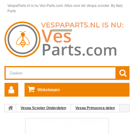
VespaParts.nl is nu Ves-Parts.com: Alles voor de Vespa scooter.
By Italy
Parts
Winkelwagen
Vespa Scooter Onderdelen
Vespa Primavera delen
Wieldelen en ophanging Primavera
Achterwiel + toebehoren
06. Borgmoerkap Vespa Primavera