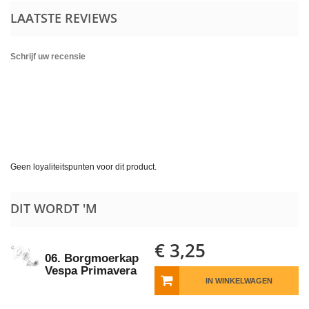
LAATSTE REVIEWS
Schrijf uw recensie
Geen loyaliteitspunten voor dit product.
DIT WORDT 'M
€ 3,25
06. Borgmoerkap
Vespa Primavera
IN WINKELWAGEN