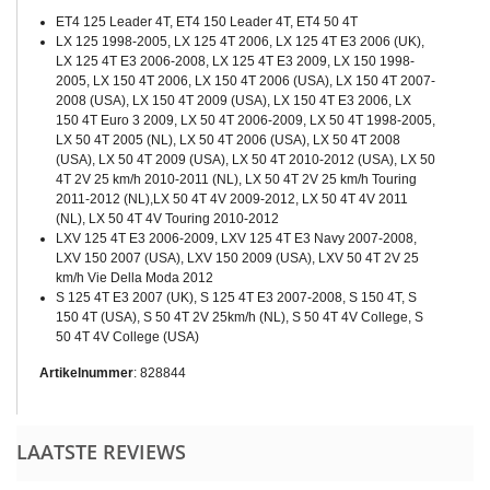
ET4 125 Leader 4T, ET4 150 Leader 4T, ET4 50 4T
LX 125 1998-2005, LX 125 4T 2006, LX 125 4T E3 2006 (UK),
LX 125 4T E3 2006-2008, LX 125 4T E3 2009, LX 150 1998-
2005, LX 150 4T 2006, LX 150 4T 2006 (USA), LX 150 4T 2007-
2008 (USA), LX 150 4T 2009 (USA), LX 150 4T E3 2006, LX
150 4T Euro 3 2009, LX 50 4T 2006-2009, LX 50 4T 1998-2005,
LX 50 4T 2005 (NL), LX 50 4T 2006 (USA), LX 50 4T 2008
(USA), LX 50 4T 2009 (USA), LX 50 4T 2010-2012 (USA), LX 50
4T 2V 25 km/h 2010-2011 (NL), LX 50 4T 2V 25 km/h Touring
2011-2012 (NL),LX 50 4T 4V 2009-2012, LX 50 4T 4V 2011
(NL), LX 50 4T 4V Touring 2010-2012
LXV 125 4T E3 2006-2009, LXV 125 4T E3 Navy 2007-2008,
LXV 150 2007 (USA), LXV 150 2009 (USA), LXV 50 4T 2V 25
km/h Vie Della Moda 2012
S 125 4T E3 2007 (UK), S 125 4T E3 2007-2008, S 150 4T, S
150 4T (USA), S 50 4T 2V 25km/h (NL), S 50 4T 4V College, S
50 4T 4V College (USA)
Artikelnummer
: 828844
LAATSTE REVIEWS