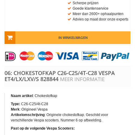
Scherpe prijzen
Goede klantenservice
Meer dan 2600+ ophaalpunten
Advies op maat door onze experts
IN WINKELWAGEN
06: CHOKESTOFKAP C26-C25/4T-C28 VESPA
ET4/LX/LXV/S
828844
MEER INFORMATIE
Naam artikel
: Chokestofkap
Type:
C26-C25/4t-C28
Merk
: Origineel Vespa
Artikelomschrijving
: Originele chokestofkap. Geschikt voor
verschillende Vespa scooters. Nummer 6 op afbeelding.
Past op de volgende Vespa Scooters: