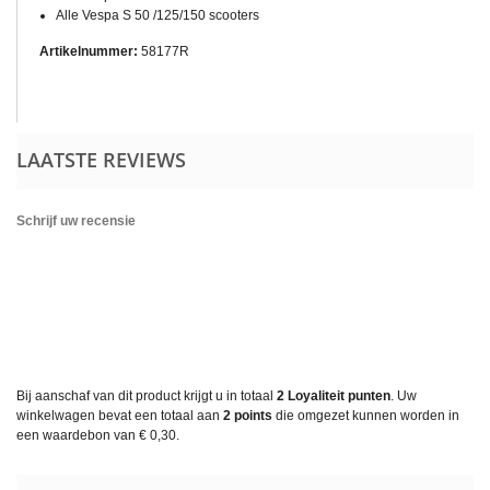
Alle Vespa S 50 /125/150 scooters
Artikelnummer:
58177R
LAATSTE REVIEWS
Schrijf uw recensie
Bij aanschaf van dit product krijgt u in totaal
2
Loyaliteit punten
. Uw
winkelwagen bevat een totaal aan
2
points
die omgezet kunnen worden in
een waardebon van
€ 0,30
.