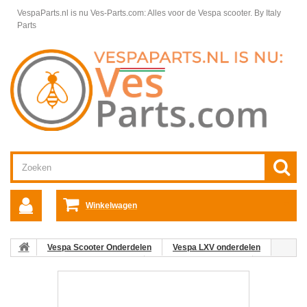
VespaParts.nl is nu Ves-Parts.com: Alles voor de Vespa scooter.
By Italy
Parts
Winkelwagen
Vespa Scooter Onderdelen
Vespa LXV onderdelen
Elektrische delen Vespa LXV
Achterlicht Vespa LXV
06:Knipperlicht Rechts Achter Vespa LX/LXV/S