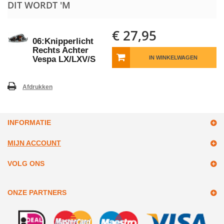
DIT WORDT 'M
€ 27,95
06:Knipperlicht
Rechts Achter
Vespa LX/LXV/S
IN WINKELWAGEN
Afdrukken
INFORMATIE
MIJN ACCOUNT
VOLG ONS
ONZE PARTNERS