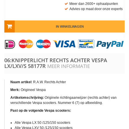
Meer dan 2600+ ophaalpunten
Advies op maat door onze experts
IN WINKELWAGEN
06:KNIPPERLICHT RECHTS ACHTER VESPA
LX/LXV/S
58177R
MEER INFORMATIE
Naam artikel
: R.A.W. Rechts Achter
Merk:
Origineel Vespa
Artikelomschrijving:
Originele richtingaanwijzer (rechts achter) van
verschillende Vespa scooters. Nummer 6 (7) op afbeelding.
Past op de volgende Vespa scooters:
Alle Vespa LX 50 /125/150 scooters
Alle Vespa LXV 50 /125/150 scooters