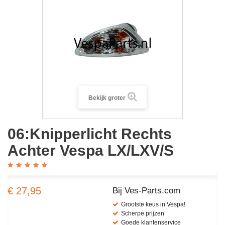
Bekijk groter
06:Knipperlicht Rechts
Achter Vespa LX/LXV/S
€ 27,95
Bij Ves-Parts.com
Grootste keus in Vespa!
Scherpe prijzen
Goede klantenservice