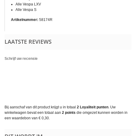
Alle Vespa LXV
Alle Vespa S
Artikelnummer:
58174R
LAATSTE REVIEWS
Schrijf uw recensie
Bij aanschaf van dit product krijgt u in totaal
2
Loyaliteit punten
. Uw
winkelwagen bevat een totaal aan
2
points
die omgezet kunnen worden in
een waardebon van
€ 0,30
.