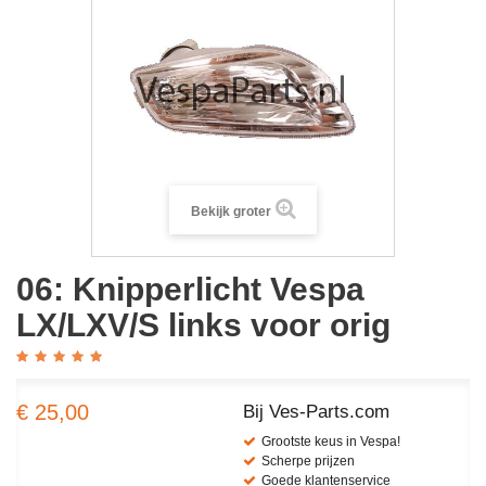
Bekijk groter
06: Knipperlicht Vespa
LX/LXV/S links voor orig
€ 25,00
Bij Ves-Parts.com
Grootste keus in Vespa!
Scherpe prijzen
Goede klantenservice