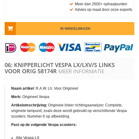
Meer dan 2600+ ophaalpunten
Advies op maat door onze experts
IN WINKELWAGEN
06: KNIPPERLICHT VESPA LX/LXV/S LINKS
VOOR ORIG
58174R
MEER INFORMATIE
Naam artikel
: R.A.W. Lh. Voor Origineel
Merk:
Origineel Vespa
Artikelomschrijving:
Originele linker richtingaanwijzer. Complete,
originele lampunit, zoals deze wordt gebruikt op verschillende Vespa
scooters. Nummer 6 op afbeelding.
Past op de volgende Vespa scooters:
Alle Vespa LX