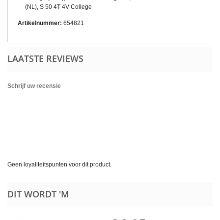
(NL), S 50 4T 4V College
Artikelnummer:
654821
LAATSTE REVIEWS
Schrijf uw recensie
Geen loyaliteitspunten voor dit product.
DIT WORDT 'M