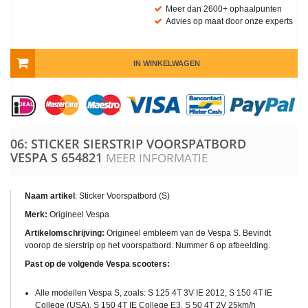
Meer dan 2600+ ophaalpunten
Advies op maat door onze experts
IN WINKELWAGEN
06: STICKER SIERSTRIP VOORSPATBORD
VESPA S
654821
MEER INFORMATIE
Naam artikel
: Sticker Voorspatbord (S)
Merk:
Origineel Vespa
Artikelomschrijving:
Origineel embleem van de Vespa S. Bevindt
voorop de sierstrip op het voorspatbord. Nummer 6 op afbeelding.
Past op de volgende Vespa scooters:
Alle modellen Vespa S, zoals: S 125 4T 3V IE 2012, S 150 4T IE
College (USA), S 150 4T IE College E3, S 50 4T 2V 25km/h