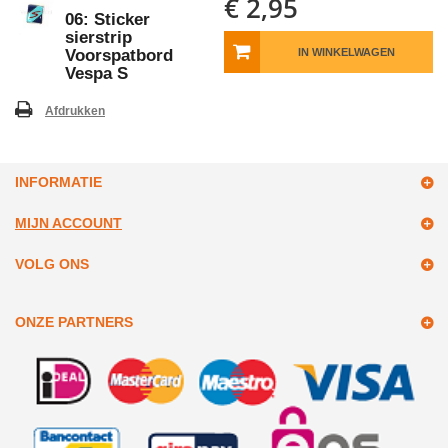
€ 2,95
06: Sticker
sierstrip
Voorspatbord
IN WINKELWAGEN
Vespa S
Afdrukken
INFORMATIE
MIJN ACCOUNT
VOLG ONS
ONZE PARTNERS