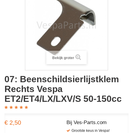
Bekijk groter
07: Beenschildsierlijstklem
Rechts Vespa
ET2/ET4/LX/LXV/S 50-150cc
€ 2,50
Bij Ves-Parts.com
Grootste keus in Vespa!