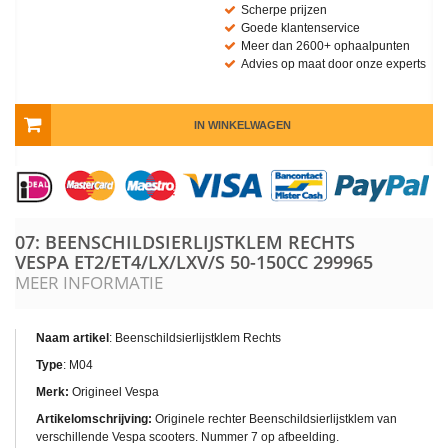
Scherpe prijzen
Goede klantenservice
Meer dan 2600+ ophaalpunten
Advies op maat door onze experts
IN WINKELWAGEN
07: BEENSCHILDSIERLIJSTKLEM RECHTS
VESPA ET2/ET4/LX/LXV/S 50-150CC
299965
MEER INFORMATIE
Naam artikel
: Beenschildsierlijstklem Rechts
Type
: M04
Merk:
Origineel Vespa
Artikelomschrijving:
Originele rechter Beenschildsierlijstklem van
verschillende Vespa scooters. Nummer 7 op afbeelding.