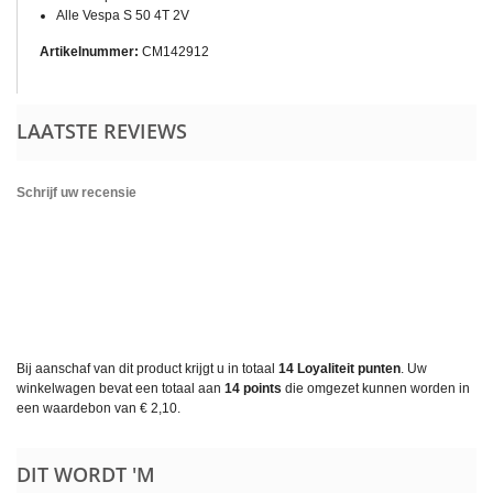
Alle Vespa S 50 4T 2V
Artikelnummer:
CM142912
LAATSTE REVIEWS
Schrijf uw recensie
Bij aanschaf van dit product krijgt u in totaal
14
Loyaliteit punten
. Uw
winkelwagen bevat een totaal aan
14
points
die omgezet kunnen worden in
een waardebon van
€ 2,10
.
DIT WORDT 'M