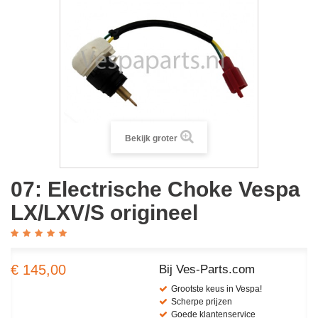
Bekijk groter
07: Electrische Choke Vespa
LX/LXV/S origineel
€ 145,00
Bij Ves-Parts.com
Grootste keus in Vespa!
Scherpe prijzen
Goede klantenservice