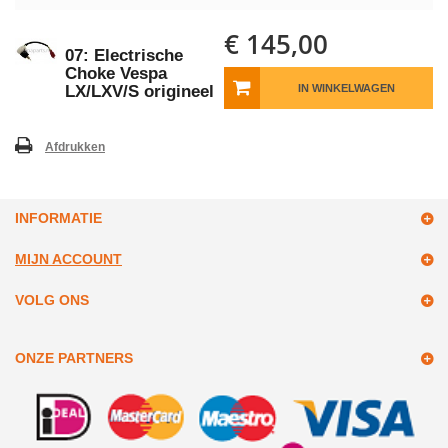
€ 145,00
07: Electrische
Choke Vespa
LX/LXV/S origineel
IN WINKELWAGEN
Afdrukken
INFORMATIE
MIJN ACCOUNT
VOLG ONS
ONZE PARTNERS