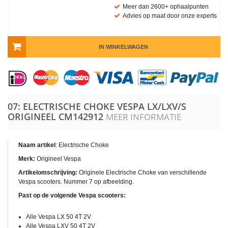
Meer dan 2600+ ophaalpunten
Advies op maat door onze experts
IN WINKELWAGEN
07: ELECTRISCHE CHOKE VESPA LX/LXV/S
ORIGINEEL
CM142912
MEER INFORMATIE
Naam artikel
: Electrische Choke
Merk:
Origineel Vespa
Artikelomschrijving:
Originele Electrische Choke van verschillende
Vespa scooters. Nummer 7 op afbeelding.
Past op de volgende Vespa scooters:
Alle Vespa LX 50 4T 2V
Alle Vespa LXV 50 4T 2V