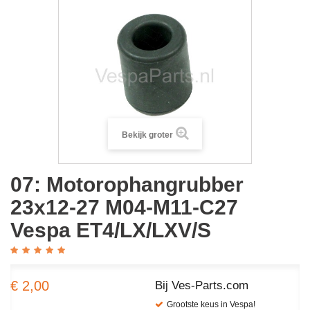
Bekijk groter
07: Motorophangrubber
23x12-27 M04-M11-C27
Vespa ET4/LX/LXV/S
€ 2,00
Bij Ves-Parts.com
Grootste keus in Vespa!