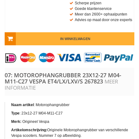
Scherpe prijzen
Goede klantenservice
Meer dan 2600+ ophaalpunten
Advies op maat door onze experts
IN WINKELWAGEN
07: MOTOROPHANGRUBBER 23X12-27 M04-
M11-C27 VESPA ET4/LX/LXV/S
267823
MEER
INFORMATIE
Naam artikel
: Motorophangrubber
Type
: 23x12-27 M04-M11-C27
Merk:
Origineel Vespa
Artikelomschrijving:
Originele Motorophangrubber van verschillende
Vespa scooters. Nummer 7 op afbeelding.