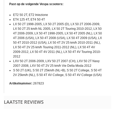
Past op de volgende Vespa scooters:
ET2 50 2T, ET2 Iniezione
ET4 125 4T, ET4 50 4T
LX 50 2T 1998-2005, LX 50 2T 2005 (D), LX 50 2T 2006-2009,
LX 50 2T 25 km/h NL 2005, LX 50 2T Touring 2010-2012, LX 50
4T 2006-2009, LX 50 4T 1998-2005, LX 50 4T 2005 (NL), LX 50
4T 2006 (USA), LX 50 4T 2008 (USA), LX 50 4T 2009 (USA), LX
50 4T 2010-2012 (USA), LX 50 4T 2V 25 km/h 2010-2011 (NL),
LX 50 4T 2V 25 km/h Touring 2011-2012 (NL), LX 50 4T 4V
2009-2012, LX 50 4T 4V 2011 (NL), LX 50 4T 4V Touring 2010-
2012
LXV 50 2T 2006-2009, LXV 50 2T 2007 (CH), LXV 50 2T Navy
2007-2008, LXV 50 4T 2V 25 km/h Vie Della Moda 2012
S 50 2T (UK), S 50 2T 25km/h (NL+B), S 50 2T College, S 50 4T
2V 25km/h (NL), S 50 4T 4V College, S 50 4T 4V College (USA)
Artikelnummer:
267823
LAATSTE REVIEWS