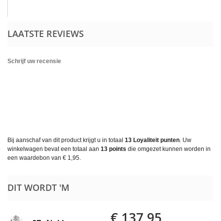
LAATSTE REVIEWS
Schrijf uw recensie
Bij aanschaf van dit product krijgt u in totaal
13
Loyaliteit punten
. Uw
winkelwagen bevat een totaal aan
13
points
die omgezet kunnen worden in
een waardebon van
€ 1,95
.
DIT WORDT 'M
€ 137,95