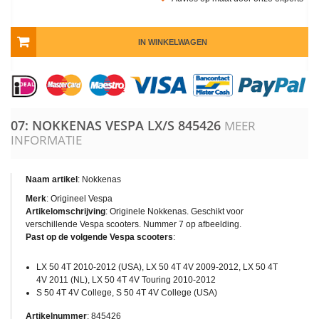
IN WINKELWAGEN
07: NOKKENAS VESPA LX/S
845426
MEER
INFORMATIE
Naam artikel
: Nokkenas
Merk
: Origineel Vespa
Artikelomschrijving
: Originele Nokkenas. Geschikt voor
verschillende Vespa scooters. Nummer 7 op afbeelding.
Past op de volgende Vespa scooters
:
LX 50 4T 2010-2012 (USA), LX 50 4T 4V 2009-2012, LX 50 4T
4V 2011 (NL), LX 50 4T 4V Touring 2010-2012
S 50 4T 4V College, S 50 4T 4V College (USA)
Artikelnummer
:
845426