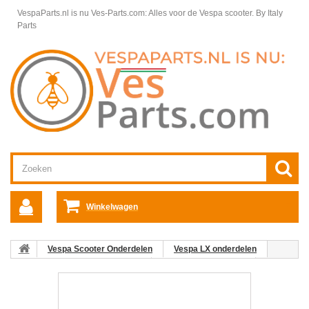
VespaParts.nl is nu Ves-Parts.com: Alles voor de Vespa scooter.
By Italy
Parts
Winkelwagen
Vespa Scooter Onderdelen
Vespa LX onderdelen
Vespa LX 50 4T 4V Motordelen
Motordelen Vespa LX
Kleppenhuis cilinderkop Vespa LX
07: Nokkenas Vespa LX/S