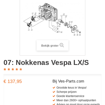
Bekijk groter
07: Nokkenas Vespa LX/S
€ 137,95
Bij Ves-Parts.com
Grootste keus in Vespa!
Scherpe prijzen
Goede klantenservice
Meer dan 2600+ ophaalpunten
Advies op maat door onze experts