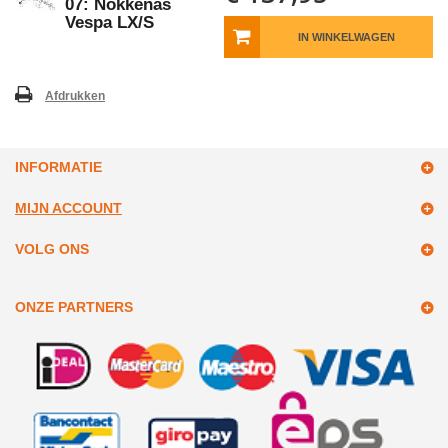
07: Nokkenas
Vespa LX/S
IN WINKELWAGEN
Afdrukken
INFORMATIE
MIJN ACCOUNT
VOLG ONS
ONZE PARTNERS