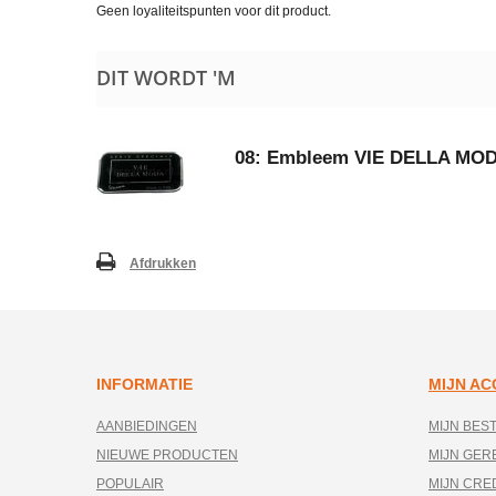
Geen loyaliteitspunten voor dit product.
DIT WORDT 'M
08: Embleem VIE DELLA MOD
Afdrukken
INFORMATIE
MIJN A
AANBIEDINGEN
MIJN BES
NIEUWE PRODUCTEN
MIJN GE
POPULAIR
MIJN CRE