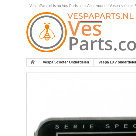
VespaParts.nl is nu Ves-Parts.com: Alles voor de Vespa scooter.
B
Vespa Scooter Onderdelen
Vespa LXV onderdele