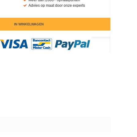
Meer dan 2600+ ophaalpunten
Advies op maat door onze experts
IN WINKELWAGEN