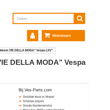
Winkelwagen
bleem VIE DELLA MODA" Vespa LXV"
VIE DELLA MODA" Vespa
Bij Ves-Parts.com
Grootste keus in Vespa!
Scherpe prijzen
Goede klantenservice