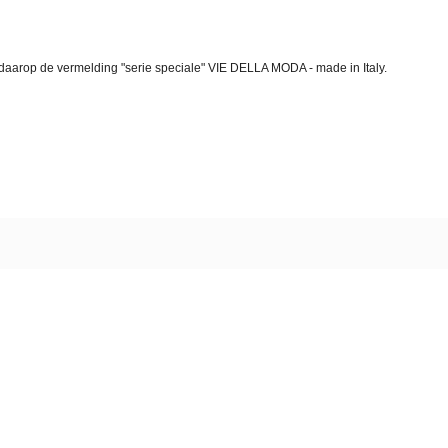
daarop de vermelding "serie speciale" VIE DELLA MODA - made in Italy.