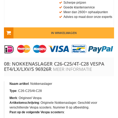
Scherpe prijzen
Goede klantenservice
Meer dan 2600+ ophaalpunten
Advies op maat door onze experts
IN WINKELWAGEN
08: NOKKENASLAGER C26-C25/4T-C28 VESPA
ET4/LX/LXV/S
96926R
MEER INFORMATIE
Naam artikel
: Nokkenaslager
Type
: C26-C25/4t-C28
Merk
: Origineel Vespa
Artikelomschrijving
: Originele Nokkenaslager. Geschikt voor
verschillende Vespa scooters. Nummer 8 op afbeelding.
Past op de volgende Vespa scooters
: