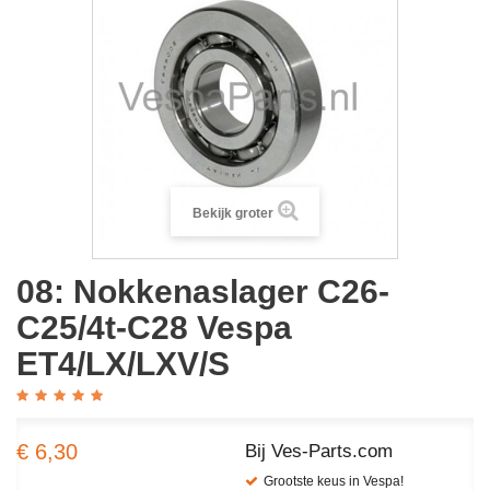
Bekijk groter
08: Nokkenaslager C26-
C25/4t-C28 Vespa
ET4/LX/LXV/S
€ 6,30
Bij Ves-Parts.com
Grootste keus in Vespa!