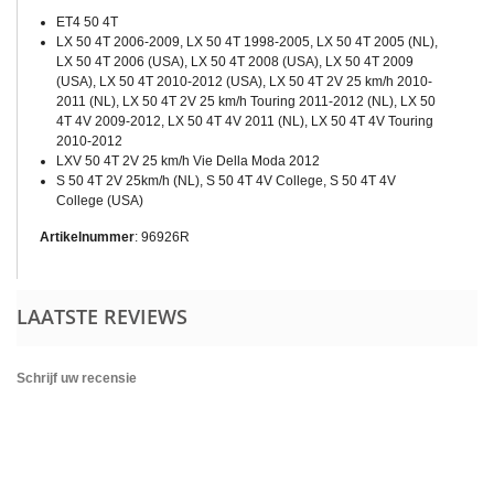
ET4 50 4T
LX 50 4T 2006-2009, LX 50 4T 1998-2005, LX 50 4T 2005 (NL),
LX 50 4T 2006 (USA), LX 50 4T 2008 (USA), LX 50 4T 2009
(USA), LX 50 4T 2010-2012 (USA), LX 50 4T 2V 25 km/h 2010-
2011 (NL), LX 50 4T 2V 25 km/h Touring 2011-2012 (NL), LX 50
4T 4V 2009-2012, LX 50 4T 4V 2011 (NL), LX 50 4T 4V Touring
2010-2012
LXV 50 4T 2V 25 km/h Vie Della Moda 2012
S 50 4T 2V 25km/h (NL), S 50 4T 4V College, S 50 4T 4V
College (USA)
Artikelnummer
:
96926R
LAATSTE REVIEWS
Schrijf uw recensie