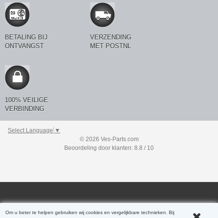
BETALING BIJ
VERZENDING
ONTVANGST
MET POSTNL
100% VEILIGE
VERBINDING
Select Language
▼
© 2026 Ves-Parts.com
Beoordeling door klanten: 8.8 / 10
Om u beter te helpen gebruiken wij cookies en vergelijkbare technieken. Bij