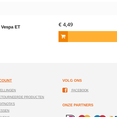
€ 4,49
r Vespa ET
CCOUNT
VOLG ONS
TELLINGEN
FACEBOOK
RETOURNEERDE PRODUCTEN
DITNOTA'S
ONZE PARTNERS
ESSEN