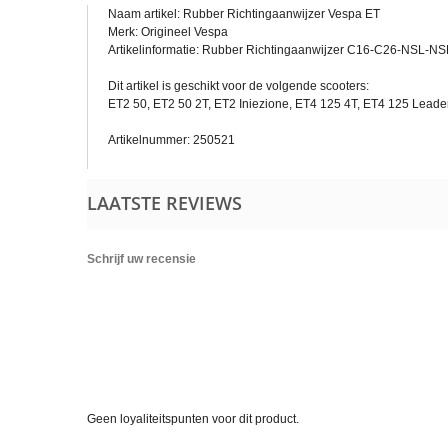
Naam artikel: Rubber Richtingaanwijzer Vespa ET
Merk: Origineel Vespa
Artikelinformatie: Rubber Richtingaanwijzer C16-C26-NSL-NSP
Dit artikel is geschikt voor de volgende scooters:
ET2 50, ET2 50 2T, ET2 Iniezione, ET4 125 4T, ET4 125 Leader 
Artikelnummer: 250521
LAATSTE REVIEWS
Schrijf uw recensie
Geen loyaliteitspunten voor dit product.