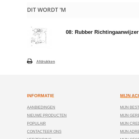
DIT WORDT 'M
08: Rubber Richtingaanwijze
Afdrukken
INFORMATIE
MIJN A
AANBIEDINGEN
MIJN BES
NIEUWE PRODUCTEN
MIJN GE
POPULAIR
MIJN CRE
CONTACTEER ONS
MIJN ADR