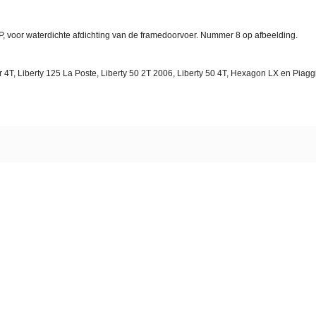
, voor waterdichte afdichting van de framedoorvoer. Nummer 8 op afbeelding.
4T, Liberty 125 La Poste, Liberty 50 2T 2006, Liberty 50 4T, Hexagon LX en Piagg