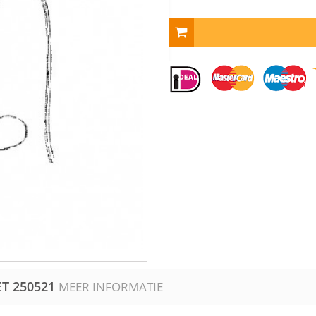
ET
250521
MEER INFORMATIE