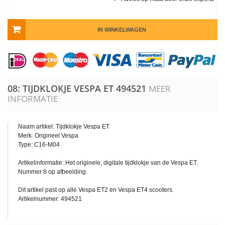
IN WINKELWAGEN
08: TIJDKLOKJE VESPA ET
494521
MEER
INFORMATIE
Naam artikel: Tijdklokje Vespa ET
Merk: Origineel Vespa
Type: C16-M04
Artikelinformatie: Het originele, digitale tijdklokje van de Vespa ET.
Nummer 8 op afbeelding.
Dit artikel past op alle Vespa ET2 en Vespa ET4 scooters.
Artikelnummer: 494521