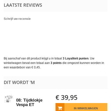
LAATSTE REVIEWS
Schrijf uw recensie
Bij aanschaf van dit product krijgt u in totaal
3
Loyaliteit punten
. Uw
winkelwagen bevat een totaal aan
3
points
die omgezet kunnen worden in
een waardebon van
€ 0,45
.
DIT WORDT 'M
€ 39,95
08: Tijdklokje
Vespa ET
IN WINKELWAGEN