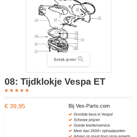
Bekijk groter
08: Tijdklokje Vespa ET
€ 39,95
Bij Ves-Parts.com
Grootste keus in Vespa!
Scherpe prijzen
Goede klantenservice
Meer dan 2600+ ophaalpunten
Advies op maat door onze experts