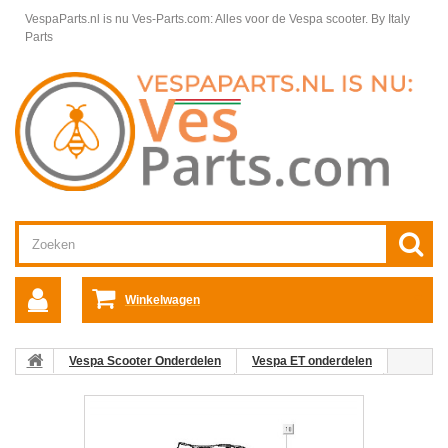
VespaParts.nl is nu Ves-Parts.com: Alles voor de Vespa scooter.
By Italy
Parts
Winkelwagen
Vespa Scooter Onderdelen
Vespa ET onderdelen
Vespa ET Telwerk, Tellers/Meters
Stuurdelen Vespa ET
08:
Tijdklokje Vespa ET