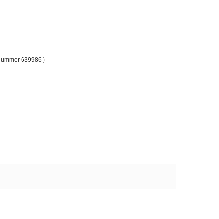
elnummer 639986 )