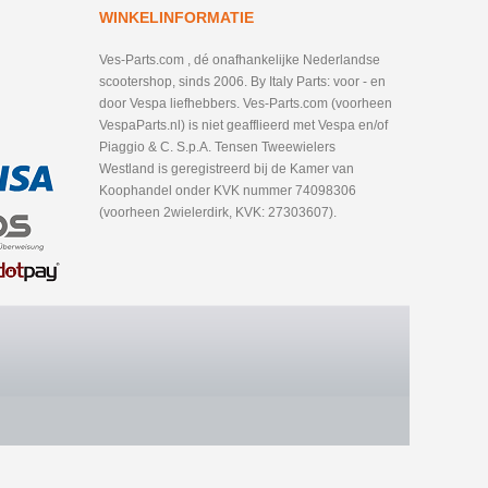
WINKELINFORMATIE
Ves-Parts.com , dé onafhankelijke Nederlandse
scootershop, sinds 2006. By Italy Parts: voor - en
door Vespa liefhebbers. Ves-Parts.com (voorheen
VespaParts.nl) is niet geafflieerd met Vespa en/of
Piaggio & C. S.p.A. Tensen Tweewielers
Westland is geregistreerd bij de Kamer van
Koophandel onder KVK nummer 74098306
(voorheen 2wielerdirk, KVK: 27303607).