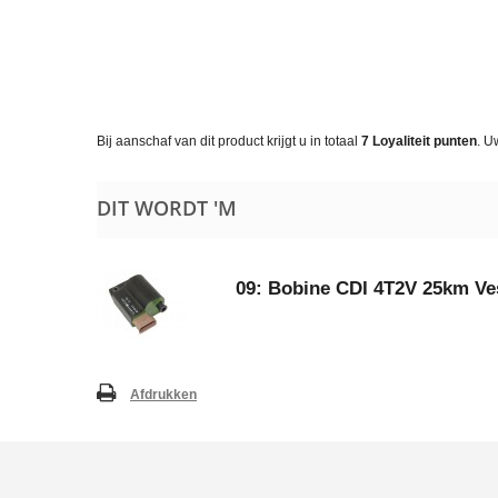
Bij aanschaf van dit product krijgt u in totaal
7
Loyaliteit punten
. U
DIT WORDT 'M
09: Bobine CDI 4T2V 25km V
Afdrukken