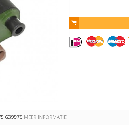
/S
639975
MEER INFORMATIE