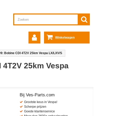
Winkelwagen
09: Bobine CDI 4T2V 25km Vespa LX/LXV/S
I 4T2V 25km Vespa
Bij Ves-Parts.com
Grootste keus in Vespa!
Scherpe prijzen
Goede klantenservice