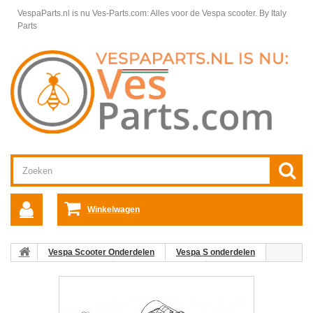
VespaParts.nl is nu Ves-Parts.com: Alles voor de Vespa scooter.
By Italy
Parts
Winkelwagen
Vespa Scooter Onderdelen
Vespa S onderdelen
Motordelen Vespa S
Oliepomp Vespa S
09: Carterpan
Vespa S