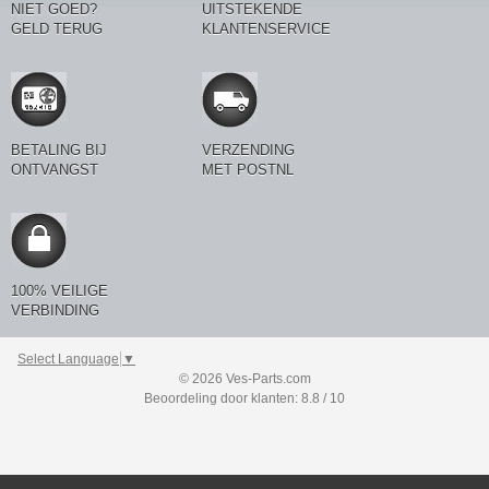
NIET GOED?
UITSTEKENDE
GELD TERUG
KLANTENSERVICE
BETALING BIJ
VERZENDING
ONTVANGST
MET POSTNL
100% VEILIGE
VERBINDING
Select Language
▼
© 2026 Ves-Parts.com
Beoordeling door klanten: 8.8 / 10