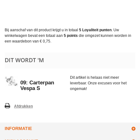
Bij aanschaf van dit product krijgt u in totaal
5
Loyaliteit punten
. Uw
winkelwagen bevat een totaal aan
5
points
die omgezet kunnen worden in
een waardebon van
€ 0,75
.
DIT WORDT 'M
Dit artikel is helaas niet meer
09: Carterpan
leverbaar. Onze excuses voor het
Vespa S
ongemak!
Afdrukken
INFORMATIE