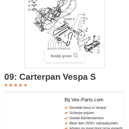
Bekijk groter
09: Carterpan Vespa S
Bij Ves-Parts.com
Grootste keus in Vespa!
Scherpe prijzen
Goede klantenservice
Meer dan 2600+ ophaalpunten
Advies op maat door onze experts