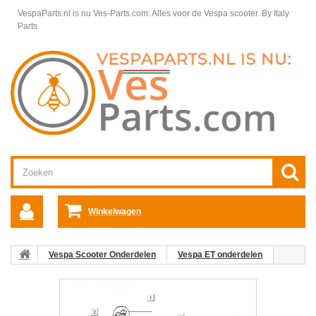
VespaParts.nl is nu Ves-Parts.com: Alles voor de Vespa scooter.
By Italy
Parts
Winkelwagen
Vespa Scooter Onderdelen
Vespa ET onderdelen
Stuurbediening Vespa ET
Stuurdelen Vespa ET
09:
Kilometertellerklok Vespa ET2