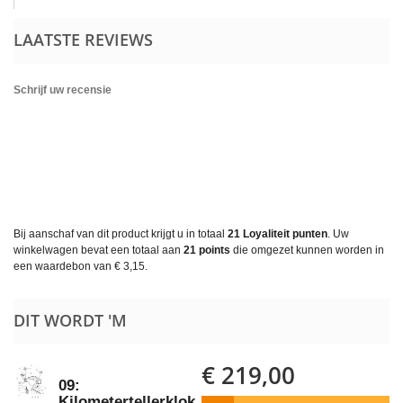
LAATSTE REVIEWS
Schrijf uw recensie
Bij aanschaf van dit product krijgt u in totaal
21
Loyaliteit punten
. Uw
winkelwagen bevat een totaal aan
21
points
die omgezet kunnen worden in
een waardebon van
€ 3,15
.
DIT WORDT 'M
€ 219,00
09:
Kilometertellerklok