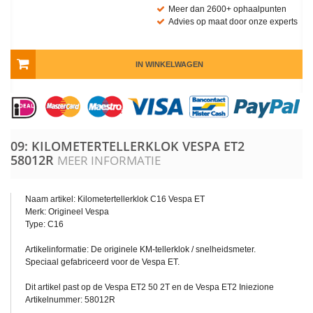
Meer dan 2600+ ophaalpunten
Advies op maat door onze experts
IN WINKELWAGEN
09: KILOMETERTELLERKLOK VESPA ET2
58012R
MEER INFORMATIE
Naam artikel: Kilometertellerklok C16 Vespa ET
Merk: Origineel Vespa
Type: C16
Artikelinformatie: De originele KM-tellerklok / snelheidsmeter.
Speciaal gefabriceerd voor de Vespa ET.
Dit artikel past op de Vespa ET2 50 2T en de Vespa ET2 Iniezione
Artikelnummer: 58012R