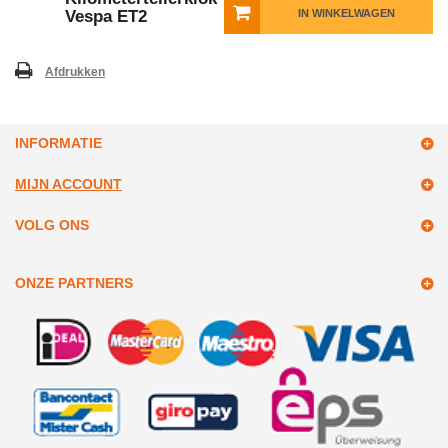
Vespa ET2
IN WINKELWAGEN
Afdrukken
INFORMATIE
MIJN ACCOUNT
VOLG ONS
ONZE PARTNERS